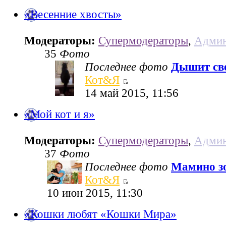
«Весенние хвосты»
Модераторы:
Супермодераторы
,
Админ
35
Фото
Последнее фото
Дышит све
Кот&Я
14 май 2015, 11:56
«Мой кот и я»
Модераторы:
Супермодераторы
,
Админ
37
Фото
Последнее фото
Мамино з
Кот&Я
10 июн 2015, 11:30
«Кошки любят «Кошки Мира»