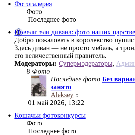
Фотогалерея
Фото
Последнее фото
Повелители дивана: фото наших царств
Добро пожаловать в королевство пушис
Здесь диван — не просто мебель, а трон
его величественный правитель.
Модераторы:
Супермодераторы
,
Админ
8
Фото
Последнее фото
Без вариа
занято
Aleksey
01 май 2026, 13:22
Кошачьи фотоконкурсы
Фото
Последнее фото