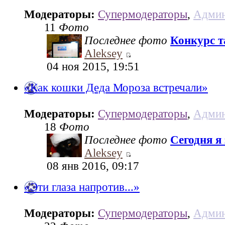
Модераторы:
Супермодераторы
,
Админ
11
Фото
Последнее фото
Конкурс та
Aleksey
04 ноя 2015, 19:51
«Как кошки Деда Мороза встречали»
Модераторы:
Супермодераторы
,
Админ
18
Фото
Последнее фото
Сегодня я
Aleksey
08 янв 2016, 09:17
«Эти глаза напротив...»
Модераторы:
Супермодераторы
,
Админ