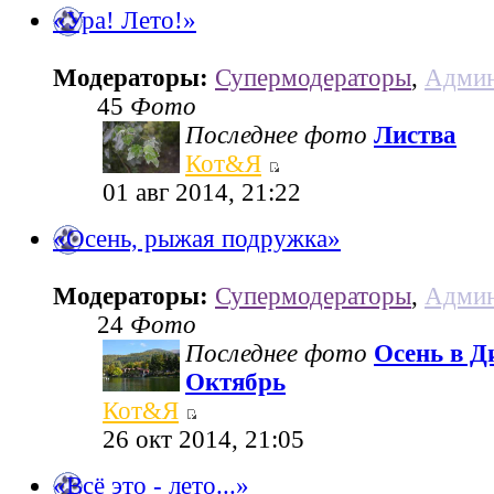
«Ура! Лето!»
Модераторы:
Супермодераторы
,
Админ
45
Фото
Последнее фото
Листва
Кот&Я
01 авг 2014, 21:22
«Осень, рыжая подружка»
Модераторы:
Супермодераторы
,
Админ
24
Фото
Последнее фото
Осень в Д
Октябрь
Кот&Я
26 окт 2014, 21:05
«Всё это - лето...»