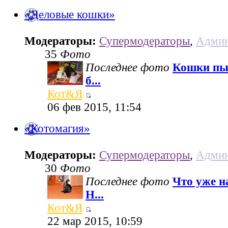
«Деловые кошки»
Модераторы:
Супермодераторы
,
Админ
35
Фото
Последнее фото
Кошки пы
б...
Кот&Я
06 фев 2015, 11:54
«Котомагия»
Модераторы:
Супермодераторы
,
Админ
30
Фото
Последнее фото
Что уже н
Н...
Кот&Я
22 мар 2015, 10:59