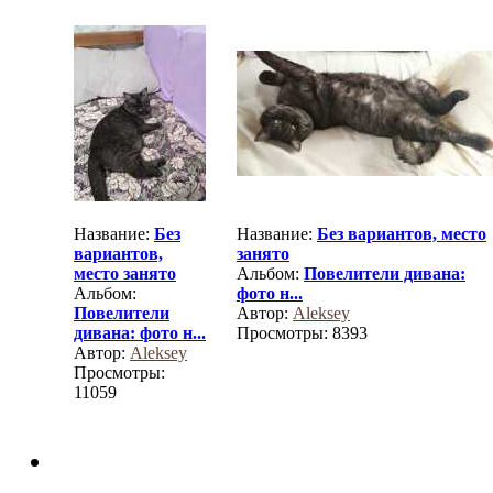
Название:
Без
Название:
Без вариантов, место
вариантов,
занято
место занято
Альбом:
Повелители дивана:
Альбом:
фото н...
Повелители
Автор:
Aleksey
дивана: фото н...
Просмотры: 8393
Автор:
Aleksey
Просмотры:
11059