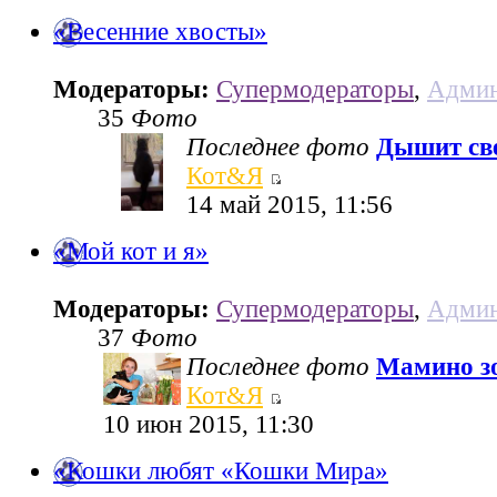
«Весенние хвосты»
Модераторы:
Супермодераторы
,
Админ
35
Фото
Последнее фото
Дышит све
Кот&Я
14 май 2015, 11:56
«Мой кот и я»
Модераторы:
Супермодераторы
,
Админ
37
Фото
Последнее фото
Мамино з
Кот&Я
10 июн 2015, 11:30
«Кошки любят «Кошки Мира»