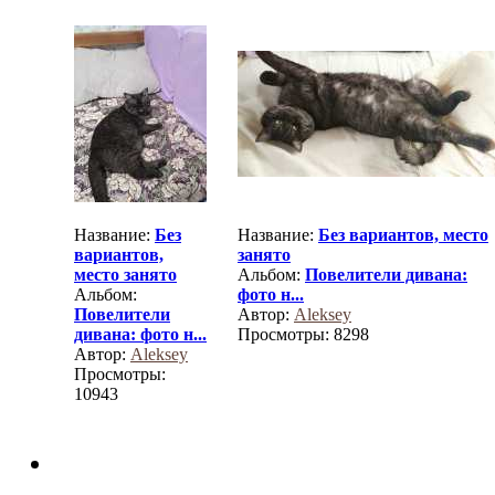
Название:
Без
Название:
Без вариантов, место
вариантов,
занято
место занято
Альбом:
Повелители дивана:
Альбом:
фото н...
Повелители
Автор:
Aleksey
дивана: фото н...
Просмотры: 8298
Автор:
Aleksey
Просмотры:
10943