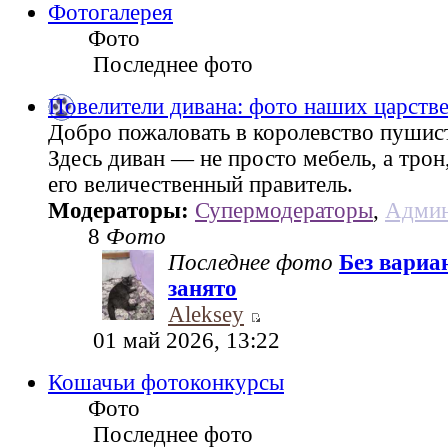
Фотогалерея
Фото
Последнее фото
Повелители дивана: фото наших царств
Добро пожаловать в королевство пушис
Здесь диван — не просто мебель, а трон
его величественный правитель.
Модераторы:
Супермодераторы
,
Админ
8
Фото
Последнее фото
Без вариа
занято
Aleksey
01 май 2026, 13:22
Кошачьи фотоконкурсы
Фото
Последнее фото