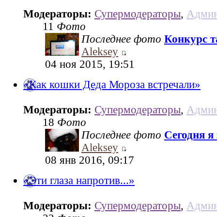
Модераторы:
Супермодераторы
,
Админ
11
Фото
Последнее фото
Конкурс та
Aleksey
04 ноя 2015, 19:51
«Как кошки Деда Мороза встречали»
Модераторы:
Супермодераторы
,
Админ
18
Фото
Последнее фото
Сегодня я
Aleksey
08 янв 2016, 09:17
«Эти глаза напротив...»
Модераторы:
Супермодераторы
,
Админ