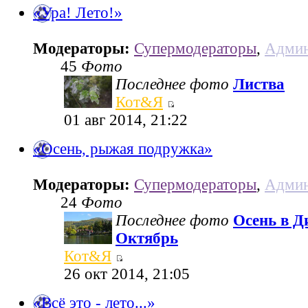
«Ура! Лето!»
Модераторы:
Супермодераторы
,
Админ
45
Фото
Последнее фото
Листва
Кот&Я
01 авг 2014, 21:22
«Осень, рыжая подружка»
Модераторы:
Супермодераторы
,
Админ
24
Фото
Последнее фото
Осень в Д
Октябрь
Кот&Я
26 окт 2014, 21:05
«Всё это - лето...»