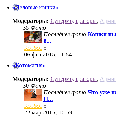
«Деловые кошки»
Модераторы:
Супермодераторы
,
Админ
35
Фото
Последнее фото
Кошки пы
б...
Кот&Я
06 фев 2015, 11:54
«Котомагия»
Модераторы:
Супермодераторы
,
Админ
30
Фото
Последнее фото
Что уже н
Н...
Кот&Я
22 мар 2015, 10:59