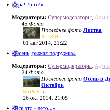
«Ура! Лето!»
Модераторы:
Супермодераторы
,
Админ
45
Фото
Последнее фото
Листва
Кот&Я
01 авг 2014, 21:22
«Осень, рыжая подружка»
Модераторы:
Супермодераторы
,
Админ
24
Фото
Последнее фото
Осень в Д
Октябрь
Кот&Я
26 окт 2014, 21:05
«Всё это - лето...»