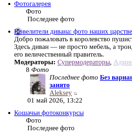
Фотогалерея
Фото
Последнее фото
Повелители дивана: фото наших царств
Добро пожаловать в королевство пушис
Здесь диван — не просто мебель, а трон
его величественный правитель.
Модераторы:
Супермодераторы
,
Админ
8
Фото
Последнее фото
Без вариа
занято
Aleksey
01 май 2026, 13:22
Кошачьи фотоконкурсы
Фото
Последнее фото