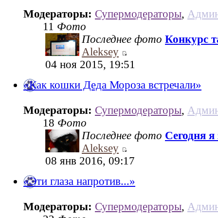
Модераторы:
Супермодераторы
,
Админ
11
Фото
Последнее фото
Конкурс та
Aleksey
04 ноя 2015, 19:51
«Как кошки Деда Мороза встречали»
Модераторы:
Супермодераторы
,
Админ
18
Фото
Последнее фото
Сегодня я
Aleksey
08 янв 2016, 09:17
«Эти глаза напротив...»
Модераторы:
Супермодераторы
,
Админ