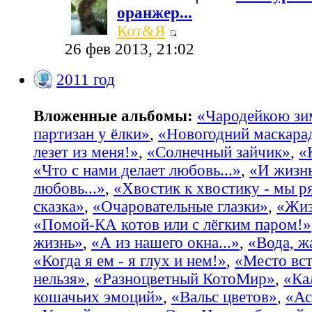
оранжер...
Кот&Я
26 фев 2013, 21:02
2011 год
Вложенные альбомы:
«Чародейкою з
партизан у ёлки»
,
«Новогодний маскара
лезет из меня!»
,
«Солнечный зайчик»
,
«
«Что с нами делает любовь...»
,
«И жизнь
любовь...»
,
«Хвостик к хвостику - мы р
сказка»
,
«Очаровательные глазки»
,
«Жиз
«Помой-КА котов или с лёгким паром!»
жизнь»
,
«А из нашего окна...»
,
«Вода, жа
«Когда я ем - я глух и нем!»
,
«Место вст
нельзя»
,
«Разноцветный КотоМир»
,
«Ка
кошачьих эмоций»
,
«Вальс цветов»
,
«Ас