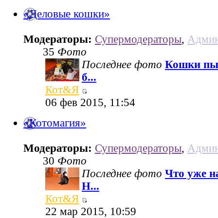
«Деловые кошки»
Модераторы:
Супермодераторы
,
Админ
35
Фото
Последнее фото
Кошки пы
б...
Кот&Я
06 фев 2015, 11:54
«Котомагия»
Модераторы:
Супермодераторы
,
Админ
30
Фото
Последнее фото
Что уже н
Н...
Кот&Я
22 мар 2015, 10:59