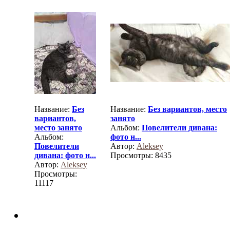
Название:
Без
Название:
Без вариантов, место
вариантов,
занято
место занято
Альбом:
Повелители дивана:
Альбом:
фото н...
Повелители
Автор:
Aleksey
дивана: фото н...
Просмотры: 8435
Автор:
Aleksey
Просмотры:
11117