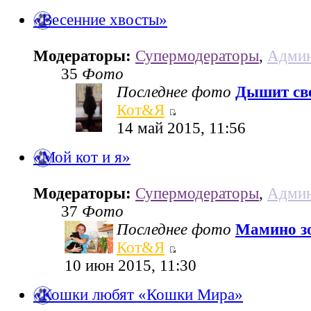
«Весенние хвосты»
Модераторы:
Супермодераторы
,
Админ
35
Фото
Последнее фото
Дышит све
Кот&Я
14 май 2015, 11:56
«Мой кот и я»
Модераторы:
Супермодераторы
,
Админ
37
Фото
Последнее фото
Мамино з
Кот&Я
10 июн 2015, 11:30
«Кошки любят «Кошки Мира»