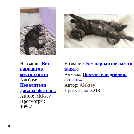
Название:
Без
Название:
Без вариантов, место
вариантов,
занято
место занято
Альбом:
Повелители дивана:
Альбом:
фото н...
Повелители
Автор:
Aleksey
дивана: фото н...
Просмотры: 8218
Автор:
Aleksey
Просмотры:
10862