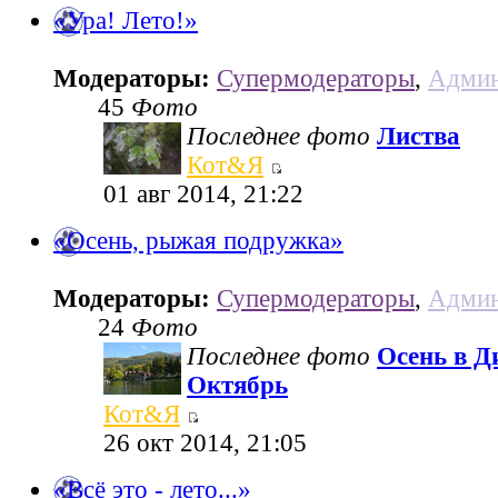
«Ура! Лето!»
Модераторы:
Супермодераторы
,
Админ
45
Фото
Последнее фото
Листва
Кот&Я
01 авг 2014, 21:22
«Осень, рыжая подружка»
Модераторы:
Супермодераторы
,
Админ
24
Фото
Последнее фото
Осень в Д
Октябрь
Кот&Я
26 окт 2014, 21:05
«Всё это - лето...»