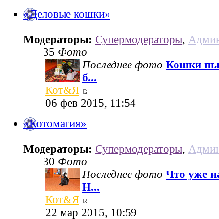
«Деловые кошки»
Модераторы:
Супермодераторы
,
Админ
35
Фото
Последнее фото
Кошки пы
б...
Кот&Я
06 фев 2015, 11:54
«Котомагия»
Модераторы:
Супермодераторы
,
Админ
30
Фото
Последнее фото
Что уже н
Н...
Кот&Я
22 мар 2015, 10:59