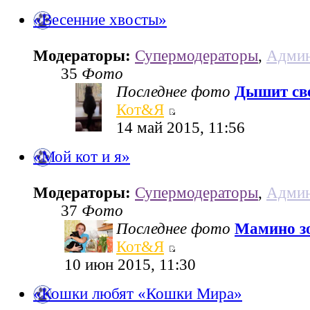
«Весенние хвосты»
Модераторы:
Супермодераторы
,
Админ
35
Фото
Последнее фото
Дышит све
Кот&Я
14 май 2015, 11:56
«Мой кот и я»
Модераторы:
Супермодераторы
,
Админ
37
Фото
Последнее фото
Мамино з
Кот&Я
10 июн 2015, 11:30
«Кошки любят «Кошки Мира»