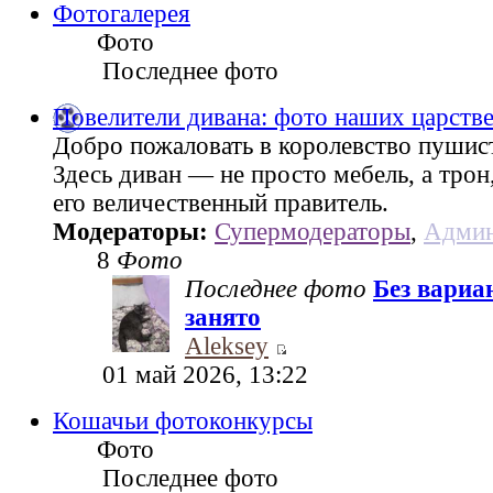
Фотогалерея
Фото
Последнее фото
Повелители дивана: фото наших царств
Добро пожаловать в королевство пушис
Здесь диван — не просто мебель, а трон
его величественный правитель.
Модераторы:
Супермодераторы
,
Админ
8
Фото
Последнее фото
Без вариа
занято
Aleksey
01 май 2026, 13:22
Кошачьи фотоконкурсы
Фото
Последнее фото