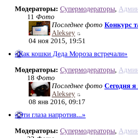
Модераторы:
Супермодераторы
,
Админ
11
Фото
Последнее фото
Конкурс та
Aleksey
04 ноя 2015, 19:51
«Как кошки Деда Мороза встречали»
Модераторы:
Супермодераторы
,
Админ
18
Фото
Последнее фото
Сегодня я
Aleksey
08 янв 2016, 09:17
«Эти глаза напротив...»
Модераторы:
Супермодераторы
,
Админ