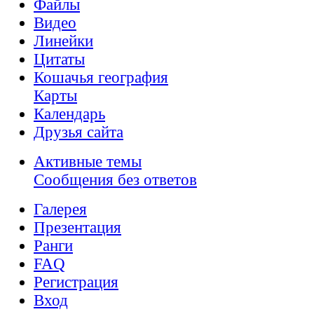
Файлы
Видео
Линейки
Цитаты
Кошачья география
Карты
Календарь
Друзья сайта
Активные темы
Сообщения без ответов
Галерея
Презентация
Ранги
FAQ
Регистрация
Вход