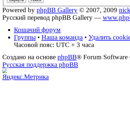
Powered by
phpBB Gallery
© 2007, 2009
nic
Русский перевод phpBB Gallery —
www.phpb
Кошачий форум
Группы
•
Наша команда
•
Удалить cooki
Часовой пояс: UTC + 3 часа
Создано на основе
phpBB
® Forum Software
Русская поддержка phpBB