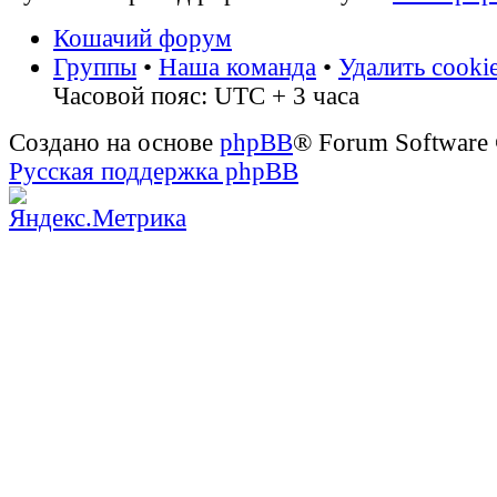
Кошачий форум
Группы
•
Наша команда
•
Удалить cooki
Часовой пояс: UTC + 3 часа
Создано на основе
phpBB
® Forum Software
Русская поддержка phpBB