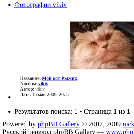
Фотографии vikiv
Название:
Мой кот Рыжик
Альбом:
vikiv
Автор:
vikiv
Дата: 15 май 2009, 20:12
Результатов поиска: 1 • Страница
1
из
1
Powered by
phpBB Gallery
© 2007, 2009
nic
Русский перевод phpBB Gallery —
www.phpb