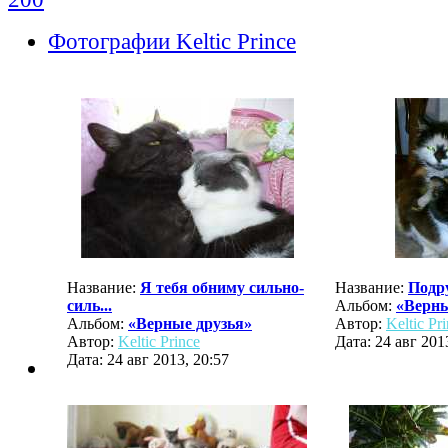
Фотографии Keltic Prince
Название:
Я тебя обниму сильно-
Название:
Подр
силь...
Альбом:
«Верны
Альбом:
«Верные друзья»
Автор:
Keltic Pr
Автор:
Keltic Prince
Дата: 24 авг 201
Дата: 24 авг 2013, 20:57