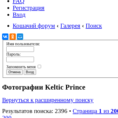
FAQ
Регистрация
Вход
Кошачий форум
‹
Галерея
‹
Поиск
Имя пользователя:
Пароль:
Запомнить меня
Фотографии Keltic Prince
Вернуться к расширенному поиску
Результатов поиска: 2396 •
Страница
1
из
20
200