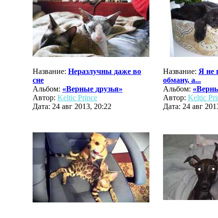
Название:
Неразлучны даже во
Название:
Я не 
сне
обману, а...
Альбом:
«Верные друзья»
Альбом:
«Верны
Автор:
Keltic Prince
Автор:
Keltic Pr
Дата: 24 авг 2013, 20:22
Дата: 24 авг 201