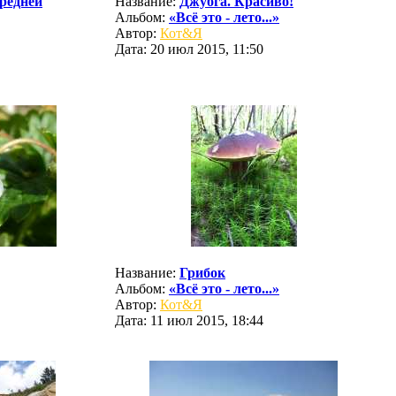
редней
Название:
Джубга. Красиво!
Альбом:
«Всё это - лето...»
Автор:
Кот&Я
Дата: 20 июл 2015, 11:50
Название:
Грибок
Альбом:
«Всё это - лето...»
Автор:
Кот&Я
Дата: 11 июл 2015, 18:44