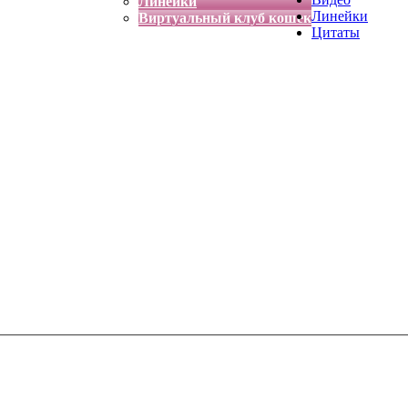
Линейки
Линейки
Виртуальный клуб кошек
Цитаты