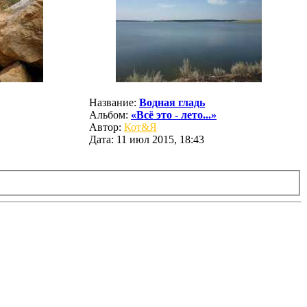
Название:
Водная гладь
Альбом:
«Всё это - лето...»
Автор:
Кот&Я
Дата: 11 июл 2015, 18:43