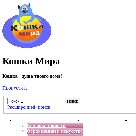
Кошки Мира
Кошка - душа твоего дома!
Пропустить
Расширенный поиск
Главная
Энциклопедия кошек
Де
Кошачьи новости
Образ кошки в искусстве