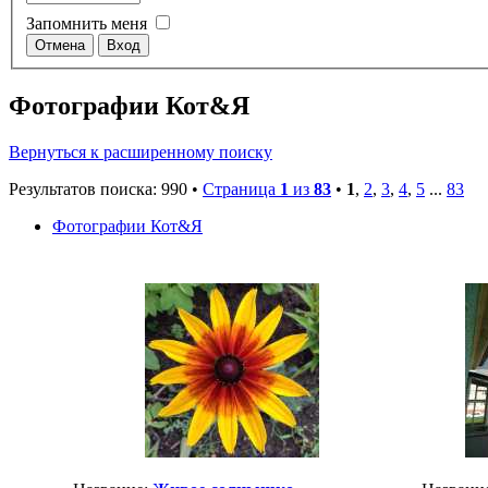
Запомнить меня
Фотографии Кот&Я
Вернуться к расширенному поиску
Результатов поиска: 990 •
Страница
1
из
83
•
1
,
2
,
3
,
4
,
5
...
83
Фотографии Кот&Я