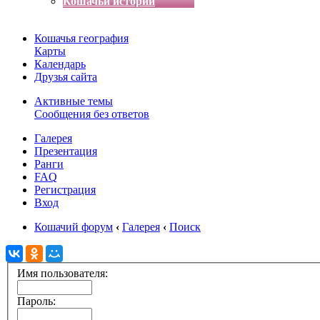
Кошачьи истории
Кошачья география
Карты
Календарь
Друзья сайта
Активные темы
Сообщения без ответов
Галерея
Презентация
Ранги
FAQ
Регистрация
Вход
Кошачий форум
‹
Галерея
‹
Поиск
Имя пользователя:
Пароль: