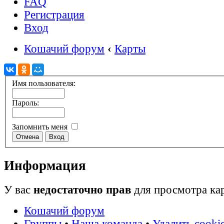
FAQ
Регистрация
Вход
Кошачий форум
‹
Карты
Имя пользователя:
Пароль:
Запомнить меня
Информация
У вас
недостаточно прав
для просмотра ка
Кошачий форум
Группы
•
Наша команда
•
Удалить cooki