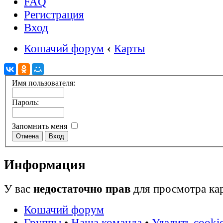
FAQ
Регистрация
Вход
Кошачий форум
‹
Карты
Имя пользователя:
Пароль:
Запомнить меня
Информация
У вас
недостаточно прав
для просмотра ка
Кошачий форум
Группы
•
Наша команда
•
Удалить cooki