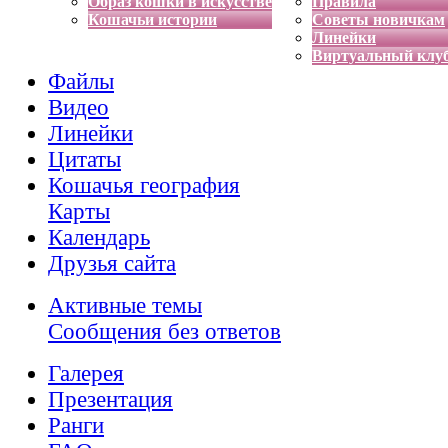
Образ кошки в искусстве
Правила
Кошачьи истории
Советы новичкам
Линейки
Виртуальный клу
Файлы
Видео
Линейки
Цитаты
Кошачья география
Карты
Календарь
Друзья сайта
Активные темы
Сообщения без ответов
Галерея
Презентация
Ранги