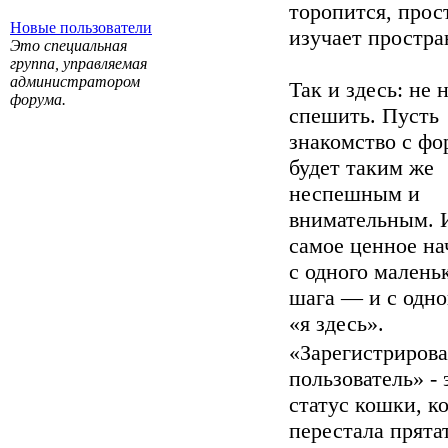
торопится, прос
Новые пользователи
изучает простра
Это специальная
группа, управляемая
администратором
Так и здесь: не
форума.
спешить. Пусть
знакомство с ф
будет таким же
неспешным и
внимательным. 
самое ценное на
с одного малень
шага — и с одно
«я здесь».
«Зарегистриров
пользователь» - 
статус кошки, к
перестала прята