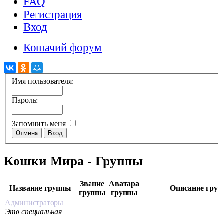
FAQ
Регистрация
Вход
Кошачий форум
Имя пользователя:
Пароль:
Запомнить меня
Кошки Мира - Группы
Звание
Аватара
Название группы
Описание гр
группы
группы
Администраторы
Это специальная