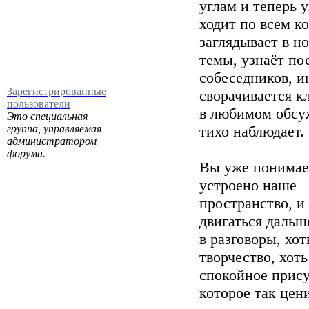
углам и теперь 
ходит по всем к
заглядывает в н
темы, узнаёт п
собеседников, и
Зарегистрированные
сворачивается к
пользователи
в любимом обсу
Это специальная
группа, управляемая
тихо наблюдает.
администратором
форума.
Вы уже понимае
устроено наше
пространство, и
двигаться дальш
в разговоры, хот
творчество, хоть
спокойное прису
которое так цен