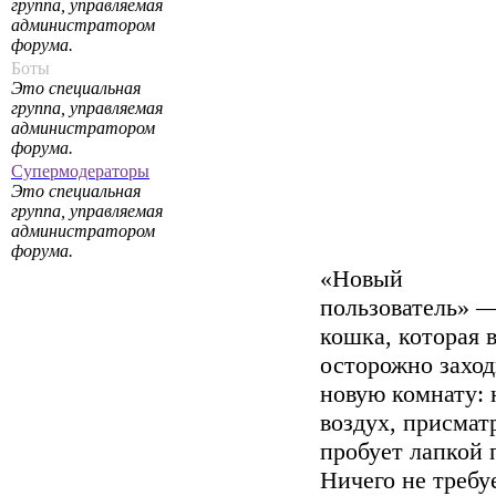
группа, управляемая
администратором
форума.
Боты
Это специальная
группа, управляемая
администратором
форума.
Супермодераторы
Это специальная
группа, управляемая
администратором
форума.
«Новый
пользователь» —
кошка, которая 
осторожно заход
новую комнату: 
воздух, присмат
пробует лапкой 
Ничего не требуе