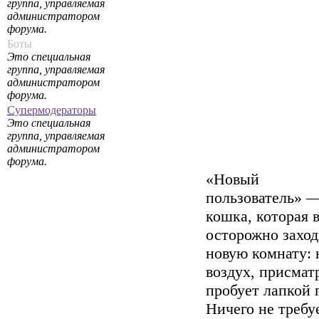
группа, управляемая
администратором
форума.
Боты
Это специальная
группа, управляемая
администратором
форума.
Супермодераторы
Это специальная
группа, управляемая
администратором
форума.
«Новый
пользователь» —
кошка, которая 
осторожно заход
новую комнату: 
воздух, присмат
пробует лапкой 
Ничего не требуе