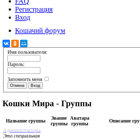
FAQ
Регистрация
Вход
Кошачий форум
Имя пользователя:
Пароль:
Запомнить меня
Кошки Мира - Группы
Звание
Аватара
Название группы
Описание гр
группы
группы
Администраторы
Это специальная