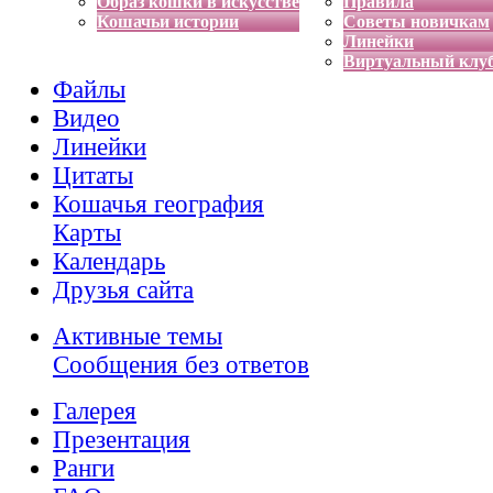
Образ кошки в искусстве
Правила
Кошачьи истории
Советы новичкам
Линейки
Виртуальный клу
Файлы
Видео
Линейки
Цитаты
Кошачья география
Карты
Календарь
Друзья сайта
Активные темы
Сообщения без ответов
Галерея
Презентация
Ранги