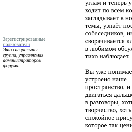
углам и теперь 
ходит по всем к
заглядывает в н
темы, узнаёт п
собеседников, и
Зарегистрированные
сворачивается к
пользователи
в любимом обсу
Это специальная
группа, управляемая
тихо наблюдает.
администратором
форума.
Вы уже понимае
устроено наше
пространство, и
двигаться дальш
в разговоры, хот
творчество, хоть
спокойное прису
которое так цен