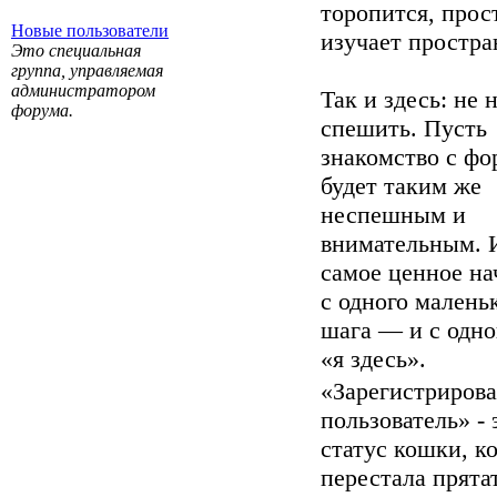
торопится, прос
Новые пользователи
изучает простра
Это специальная
группа, управляемая
администратором
Так и здесь: не
форума.
спешить. Пусть
знакомство с ф
будет таким же
неспешным и
внимательным. 
самое ценное на
с одного малень
шага — и с одно
«я здесь».
«Зарегистриров
пользователь» - 
статус кошки, к
перестала прята