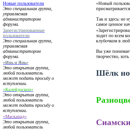
Новые пользователи
«Новый пользова
Это специальная группа,
присматривается,
управляемая
администратором
Так и здесь: не
форума.
самое ценное нач
Зарегистрированные
«Зарегистрирован
пользователи
ходит по всем ко
Это специальная группа,
клубочком в люб
управляемая
администратором
Вы уже понимает
форума.
творчество, хоть
«Инь и Янь»
Это открытая группа,
Шёлк но
любой пользователь
может подать просьбу о
вступлении.
«Калейдоскоп»
Это открытая группа,
Разноцв
любой пользователь
может подать просьбу о
вступлении.
«Маскарад»
Сиамски
Это открытая группа,
любой пользователь