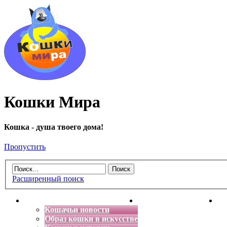
Кошки Мира
Кошка - душа твоего дома!
Пропустить
Расширенный поиск
Главная
Энциклопедия кошек
Де
Кошачьи новости
Образ кошки в искусстве