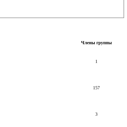
Члены группы
1
157
3