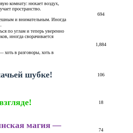
вую комнату: нюхает воздух,
зучает пространство.
694
спешным и внимательным. Иногда
.
ься по углам и теперь уверенно
ков, иногда сворачивается
1,884
 хоть в разговоры, хоть в
ачьей шубке!
106
взгляде!
18
инская магия —
74