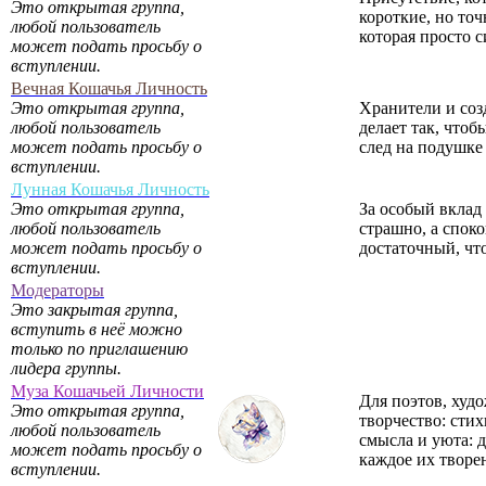
Это открытая группа,
короткие, но точ
любой пользователь
которая просто 
может подать просьбу о
вступлении.
Вечная Кошачья Личность
Это открытая группа,
Хранители и соз
любой пользователь
делает так, чтоб
может подать просьбу о
след на подушке 
вступлении.
Лунная Кошачья Личность
Это открытая группа,
За особый вклад
любой пользователь
страшно, а споко
может подать просьбу о
достаточный, чт
вступлении.
Модераторы
Это закрытая группа,
вступить в неё можно
только по приглашению
лидера группы.
Муза Кошачьей Личности
Для поэтов, худ
Это открытая группа,
творчество: сти
любой пользователь
смысла и уюта: 
может подать просьбу о
каждое их творе
вступлении.