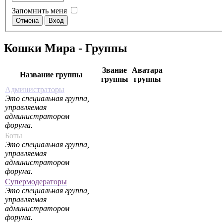
Запомнить меня
Кошки Мира - Группы
Звание
Аватара
Название группы
группы
группы
Администраторы
Это специальная группа,
управляемая
администратором
форума.
Боты
Это специальная группа,
управляемая
администратором
форума.
Супермодераторы
Это специальная группа,
управляемая
администратором
форума.