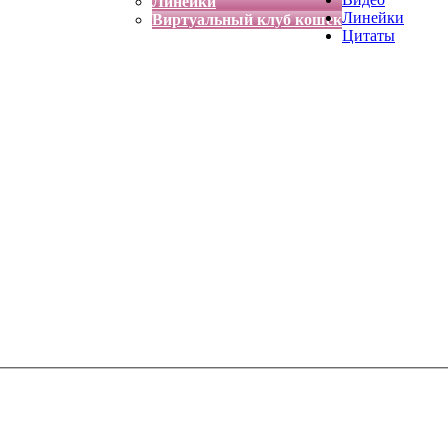
Линейки
Линейки
Виртуальный клуб кошек
Цитаты