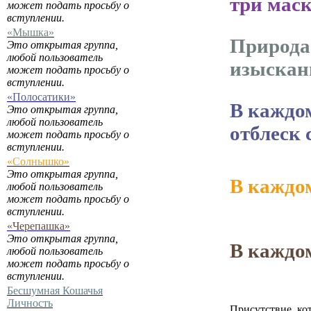
три маск
может подать просьбу о
вступлении.
«Мышка»
Природа 
Это открытая группа,
любой пользователь
изыскан
может подать просьбу о
вступлении.
«Полосатики»
В каждо
Это открытая группа,
любой пользователь
отблеск 
может подать просьбу о
вступлении.
«Солнышко»
Это открытая группа,
В каждо
любой пользователь
может подать просьбу о
вступлении.
«Черепашка»
Это открытая группа,
В каждо
любой пользователь
может подать просьбу о
вступлении.
Бесшумная Кошачья
Личность
Присутствие, ко