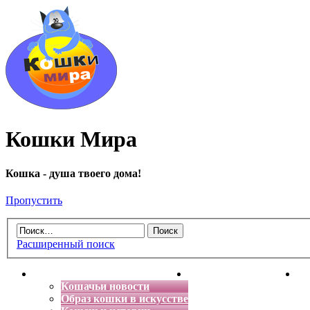
Кошки Мира
Кошка - душа твоего дома!
Пропустить
Расширенный поиск
Главная
Энциклопедия кошек
Де
Кошачьи новости
Образ кошки в искусстве