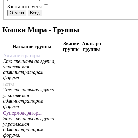
Запомнить меня
Кошки Мира - Группы
Звание
Аватара
Название группы
группы
группы
Администраторы
Это специальная группа,
управляемая
администратором
форума.
Боты
Это специальная группа,
управляемая
администратором
форума.
Супермодераторы
Это специальная группа,
управляемая
администратором
форума.