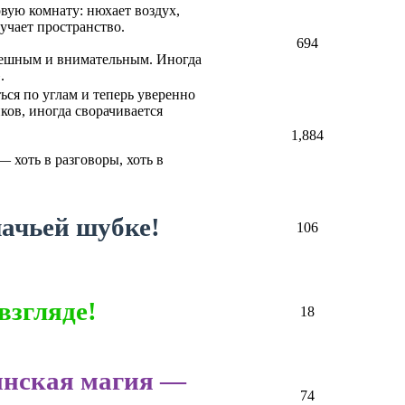
вую комнату: нюхает воздух,
зучает пространство.
694
спешным и внимательным. Иногда
.
ься по углам и теперь уверенно
ков, иногда сворачивается
1,884
 хоть в разговоры, хоть в
ачьей шубке!
106
взгляде!
18
инская магия —
74