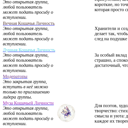
Это открытая группа,
короткие, но точ
любой пользователь
которая просто 
может подать просьбу о
вступлении.
Вечная Кошачья Личность
Это открытая группа,
Хранители и соз
любой пользователь
делает так, чтоб
может подать просьбу о
след на подушке 
вступлении.
Лунная Кошачья Личность
Это открытая группа,
За особый вклад
любой пользователь
страшно, а споко
может подать просьбу о
достаточный, чт
вступлении.
Модераторы
Это закрытая группа,
вступить в неё можно
только по приглашению
лидера группы.
Муза Кошачьей Личности
Для поэтов, худ
Это открытая группа,
творчество: сти
любой пользователь
смысла и уюта: 
может подать просьбу о
каждое их творе
вступлении.