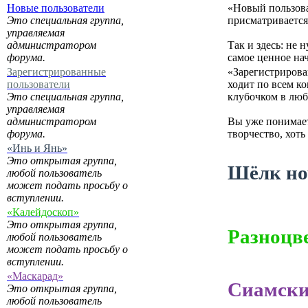
Новые пользователи
«Новый пользова
Это специальная группа,
присматривается,
управляемая
администратором
Так и здесь: не
форума.
самое ценное нач
Зарегистрированные
«Зарегистрирован
пользователи
ходит по всем ко
Это специальная группа,
клубочком в люб
управляемая
администратором
Вы уже понимает
форума.
творчество, хоть
«Инь и Янь»
Это открытая группа,
Шёлк но
любой пользователь
может подать просьбу о
вступлении.
«Калейдоскоп»
Это открытая группа,
Разноцв
любой пользователь
может подать просьбу о
вступлении.
«Маскарад»
Сиамски
Это открытая группа,
любой пользователь