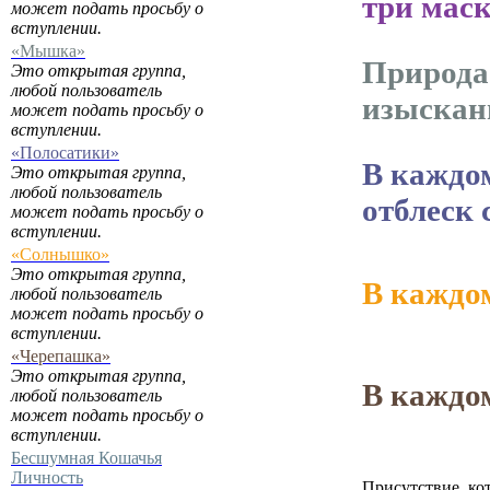
три маск
может подать просьбу о
вступлении.
«Мышка»
Природа 
Это открытая группа,
любой пользователь
изыскан
может подать просьбу о
вступлении.
«Полосатики»
В каждо
Это открытая группа,
любой пользователь
отблеск 
может подать просьбу о
вступлении.
«Солнышко»
Это открытая группа,
В каждо
любой пользователь
может подать просьбу о
вступлении.
«Черепашка»
Это открытая группа,
В каждо
любой пользователь
может подать просьбу о
вступлении.
Бесшумная Кошачья
Личность
Присутствие, ко