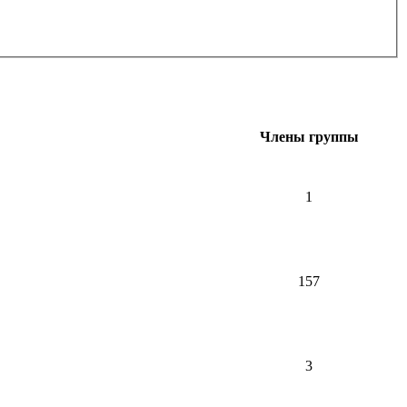
Члены группы
1
157
3