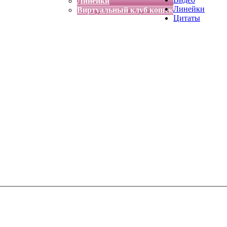
Линейки
Линейки
Виртуальный клуб кошек
Цитаты