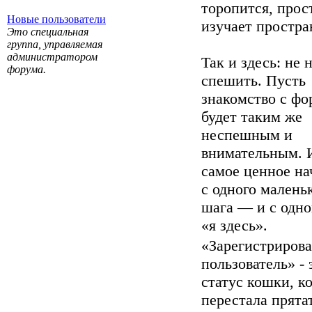
торопится, прос
Новые пользователи
изучает простра
Это специальная
группа, управляемая
администратором
Так и здесь: не
форума.
спешить. Пусть
знакомство с ф
будет таким же
неспешным и
внимательным. 
самое ценное на
с одного малень
шага — и с одно
«я здесь».
«Зарегистриров
пользователь» - 
статус кошки, к
перестала прята