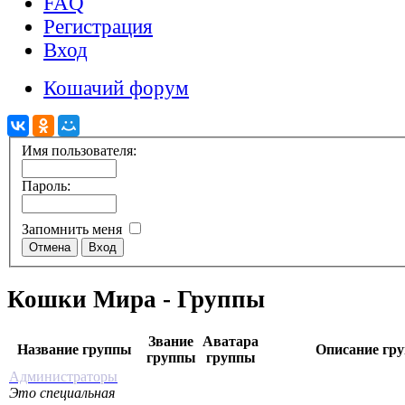
FAQ
Регистрация
Вход
Кошачий форум
Имя пользователя:
Пароль:
Запомнить меня
Кошки Мира - Группы
Звание
Аватара
Название группы
Описание гр
группы
группы
Администраторы
Это специальная