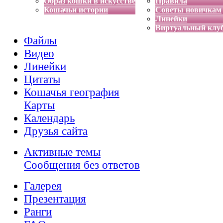
Образ кошки в искусстве
Правила
Кошачьи истории
Советы новичкам
Линейки
Виртуальный клу
Файлы
Видео
Линейки
Цитаты
Кошачья география
Карты
Календарь
Друзья сайта
Активные темы
Сообщения без ответов
Галерея
Презентация
Ранги