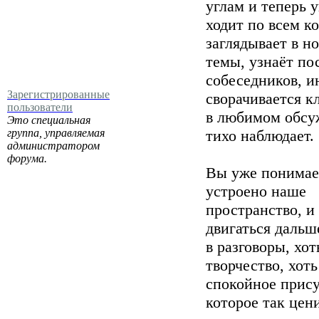
углам и теперь 
ходит по всем к
заглядывает в н
темы, узнаёт п
собеседников, и
Зарегистрированные
сворачивается к
пользователи
в любимом обсу
Это специальная
группа, управляемая
тихо наблюдает.
администратором
форума.
Вы уже понимае
устроено наше
пространство, и
двигаться дальш
в разговоры, хот
творчество, хоть
спокойное прису
которое так цен