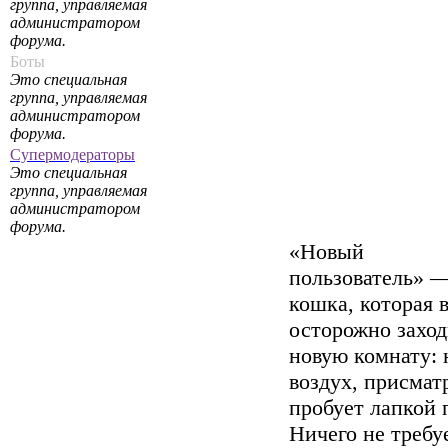
группа, управляемая
администратором
форума.
Боты
Это специальная
группа, управляемая
администратором
форума.
Супермодераторы
Это специальная
группа, управляемая
администратором
форума.
«Новый
пользователь» —
кошка, которая 
осторожно заход
новую комнату: 
воздух, присмат
пробует лапкой 
Ничего не требуе