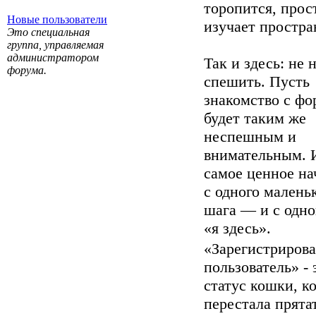
торопится, прос
Новые пользователи
изучает простра
Это специальная
группа, управляемая
администратором
Так и здесь: не
форума.
спешить. Пусть
знакомство с ф
будет таким же
неспешным и
внимательным. 
самое ценное на
с одного малень
шага — и с одно
«я здесь».
«Зарегистриров
пользователь» - 
статус кошки, к
перестала прята