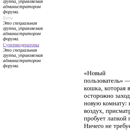
группа, управляемая
администратором
форума.
Боты
Это специальная
группа, управляемая
администратором
форума.
Супермодераторы
Это специальная
группа, управляемая
администратором
форума.
«Новый
пользователь» —
кошка, которая 
осторожно заход
новую комнату: 
воздух, присмат
пробует лапкой 
Ничего не требуе