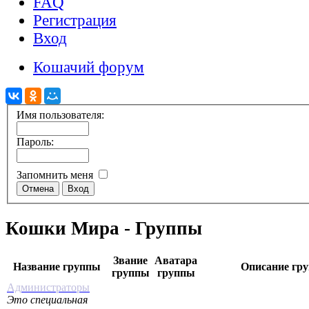
FAQ
Регистрация
Вход
Кошачий форум
Имя пользователя:
Пароль:
Запомнить меня
Кошки Мира - Группы
Звание
Аватара
Название группы
Описание гр
группы
группы
Администраторы
Это специальная