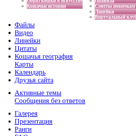
Образ кошки в искусстве
Правила
Кошачьи истории
Советы новичкам
Линейки
Виртуальный клу
Файлы
Видео
Линейки
Цитаты
Кошачья география
Карты
Календарь
Друзья сайта
Активные темы
Сообщения без ответов
Галерея
Презентация
Ранги