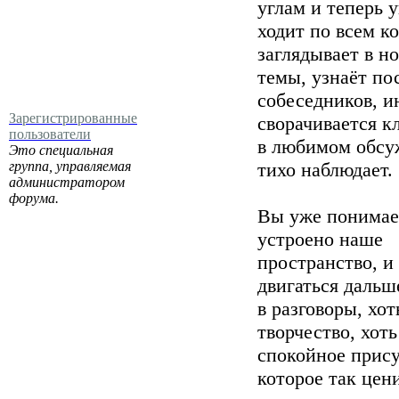
углам и теперь 
ходит по всем к
заглядывает в н
темы, узнаёт п
собеседников, и
Зарегистрированные
сворачивается к
пользователи
в любимом обсу
Это специальная
группа, управляемая
тихо наблюдает.
администратором
форума.
Вы уже понимае
устроено наше
пространство, и
двигаться дальш
в разговоры, хот
творчество, хоть
спокойное прису
которое так цен