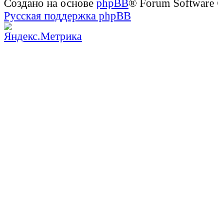
Создано на основе
phpBB
® Forum Software
Русская поддержка phpBB