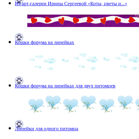
Из арт-галереи Ирины Сергеевой «Коты, цветы и...»
Кошки форума на линейках
Кошки форума на линейках для двух питомцев
Линейки для одного питомца