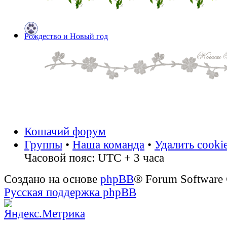
Рождество и Новый год
Кошачий форум
Группы
•
Наша команда
•
Удалить cooki
Часовой пояс: UTC + 3 часа
Создано на основе
phpBB
® Forum Software
Русская поддержка phpBB