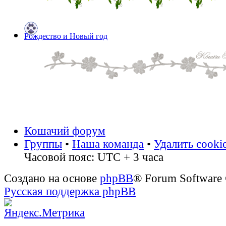
Рождество и Новый год
Кошачий форум
Группы
•
Наша команда
•
Удалить cooki
Часовой пояс: UTC + 3 часа
Создано на основе
phpBB
® Forum Software
Русская поддержка phpBB