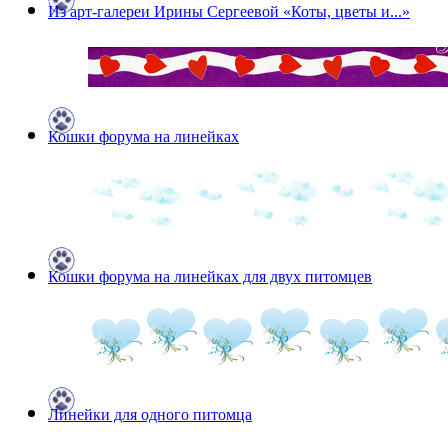
Из арт-галереи Ирины Сергеевой «Коты, цветы и...»
Кошки форума на линейках
Кошки форума на линейках для двух питомцев
Линейки для одного питомца