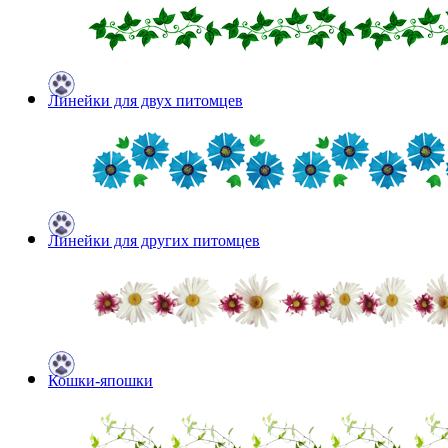
Линейки для двух питомцев
Линейки для других питомцев
Кошки-япошки