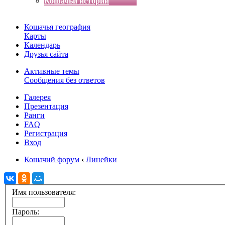
Кошачьи истории
Кошачья география
Карты
Календарь
Друзья сайта
Активные темы
Сообщения без ответов
Галерея
Презентация
Ранги
FAQ
Регистрация
Вход
Кошачий форум
‹
Линейки
Имя пользователя:
Пароль: