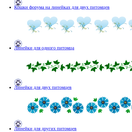
Кошки форума на линейках для двух питомцев
Линейки для одного питомца
Линейки для двух питомцев
Линейки для других питомцев