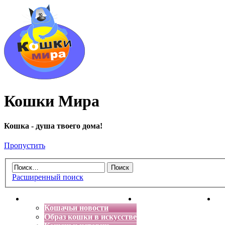
Кошки Мира
Кошка - душа твоего дома!
Пропустить
Расширенный поиск
Главная
Энциклопедия кошек
Де
Кошачьи новости
Образ кошки в искусстве