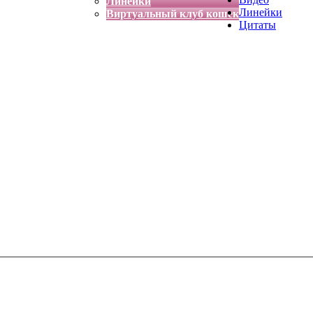
Линейки
Линейки
Виртуальный клуб кошек
Цитаты