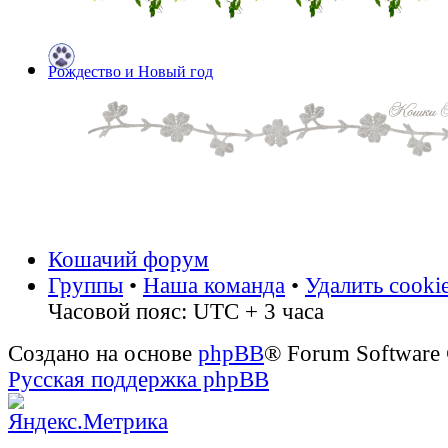
Рождество и Новый год
Кошачий форум
Группы
•
Наша команда
•
Удалить cooki
Часовой пояс: UTC + 3 часа
Создано на основе
phpBB
® Forum Software
Русская поддержка phpBB