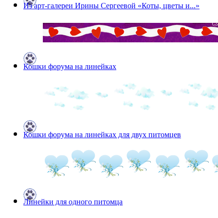
Из арт-галереи Ирины Сергеевой «Коты, цветы и...»
Кошки форума на линейках
Кошки форума на линейках для двух питомцев
Линейки для одного питомца