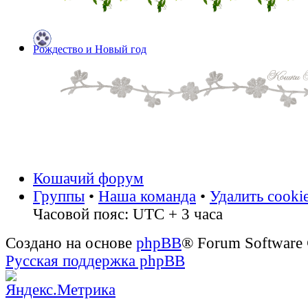
Рождество и Новый год
Кошачий форум
Группы
•
Наша команда
•
Удалить cooki
Часовой пояс: UTC + 3 часа
Создано на основе
phpBB
® Forum Software
Русская поддержка phpBB