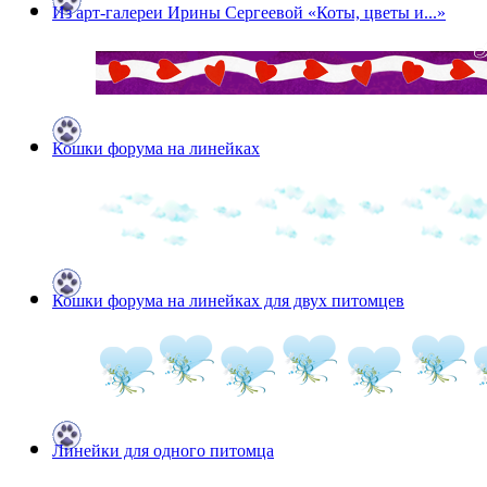
Из арт-галереи Ирины Сергеевой «Коты, цветы и...»
Кошки форума на линейках
Кошки форума на линейках для двух питомцев
Линейки для одного питомца