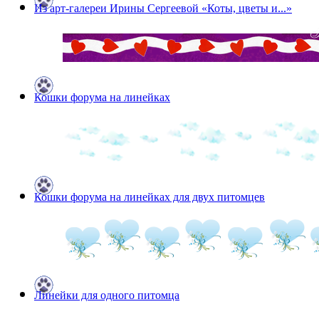
Из арт-галереи Ирины Сергеевой «Коты, цветы и...»
Кошки форума на линейках
Кошки форума на линейках для двух питомцев
Линейки для одного питомца