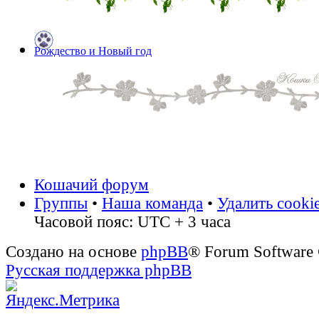
Рождество и Новый год
Кошачий форум
Группы
•
Наша команда
•
Удалить cooki
Часовой пояс: UTC + 3 часа
Создано на основе
phpBB
® Forum Software
Русская поддержка phpBB