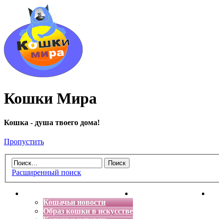
Кошки Мира
Кошка - душа твоего дома!
Пропустить
Расширенный поиск
Главная
Энциклопедия кошек
Де
Кошачьи новости
Образ кошки в искусстве