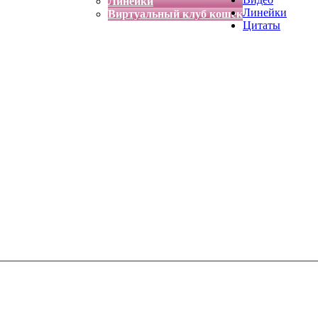
Линейки
Линейки
Виртуальный клуб кошек
Цитаты