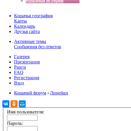
Кошачьи истории
Кошачья география
Карты
Календарь
Друзья сайта
Активные темы
Сообщения без ответов
Галерея
Презентация
Ранги
FAQ
Регистрация
Вход
Кошачий форум
‹
Линейки
Имя пользователя:
Пароль: