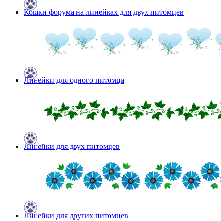
Кошки форума на линейках для двух питомцев
Линейки для одного питомца
Линейки для двух питомцев
Линейки для других питомцев