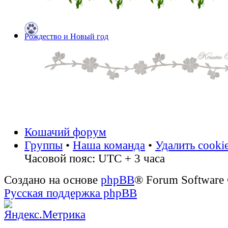
Рождество и Новый год
Кошачий форум
Группы
•
Наша команда
•
Удалить cooki
Часовой пояс: UTC + 3 часа
Создано на основе
phpBB
® Forum Software
Русская поддержка phpBB