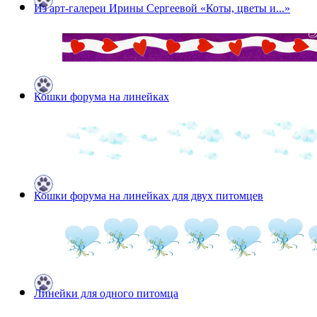
Из арт-галереи Ирины Сергеевой «Коты, цветы и...»
Кошки форума на линейках
Кошки форума на линейках для двух питомцев
Линейки для одного питомца