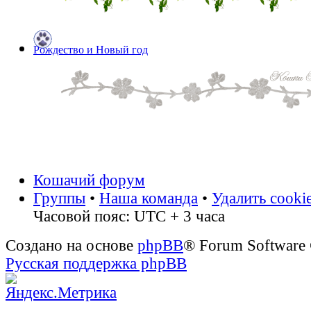
Рождество и Новый год
Кошачий форум
Группы
•
Наша команда
•
Удалить cooki
Часовой пояс: UTC + 3 часа
Создано на основе
phpBB
® Forum Software
Русская поддержка phpBB