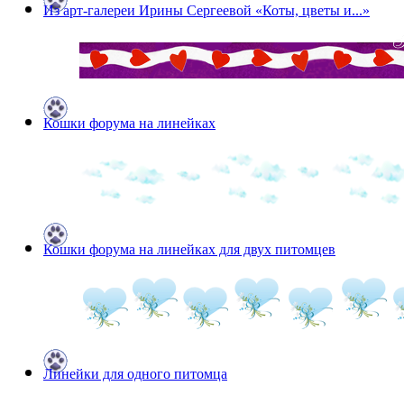
Из арт-галереи Ирины Сергеевой «Коты, цветы и...»
Кошки форума на линейках
Кошки форума на линейках для двух питомцев
Линейки для одного питомца