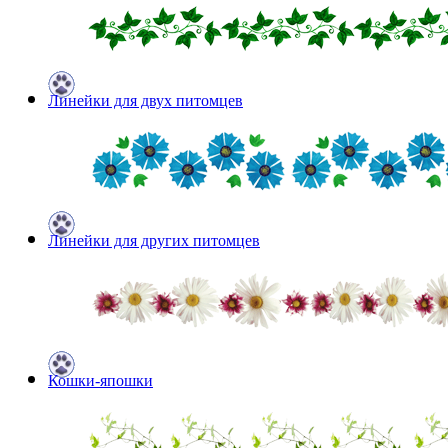
Линейки для двух питомцев
Линейки для других питомцев
Кошки-япошки