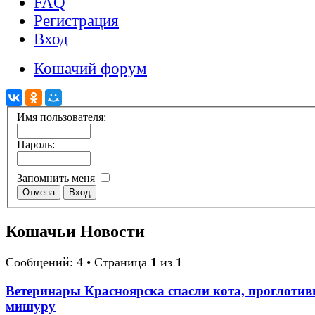
FAQ
Регистрация
Вход
Кошачий форум
Имя пользователя:
Пароль:
Запомнить меня
Кошачьи Новости
Сообщений: 4 • Страница
1
из
1
Ветеринары Красноярска спасли кота, проглотив
мишуру