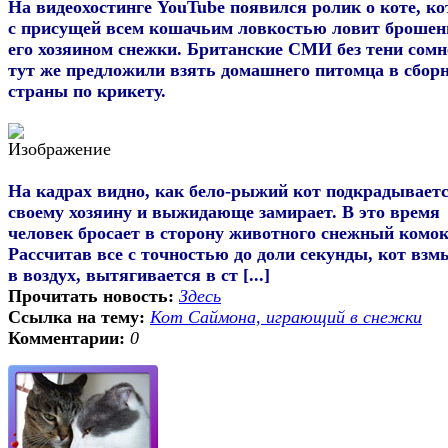
На видеохостинге YouTube появился ролик о коте, к
с присущей всем кошачьим ловкостью ловит броше
его хозяином снежки. Британские СМИ без тени сом
тут же предложили взять домашнего питомца в сбор
страны по крикету.
На кадрах видно, как бело-рыжий кот подкрадываетс
своему хозяину и выжидающе замирает. В это время
человек бросает в сторону животного снежный комок
Рассчитав все с точностью до доли секунды, кот взм
в воздух, вытягивается в ст [...]
Прочитать новость:
Здесь
Ссылка на тему:
Кот Саймона, играющий в снежки
Комментарии:
0