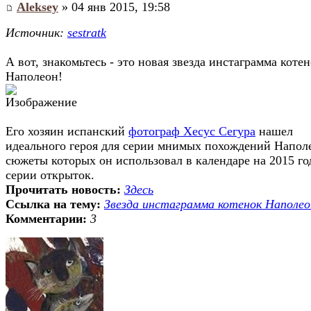
Aleksey
» 04 янв 2015, 19:58
Источник:
sestratk
А вот, знакомьтесь - это новая звезда инстаграмма коте
Наполеон!
Его хозяин испанский
фотограф Хесус Сегура
нашел
идеального героя для серии мнимых похождений Напол
сюжеты которых он использовал в календаре на 2015 го
серии открыток.
Прочитать новость:
Здесь
Ссылка на тему:
Звезда инстаграмма котенок Наполео
Комментарии:
3