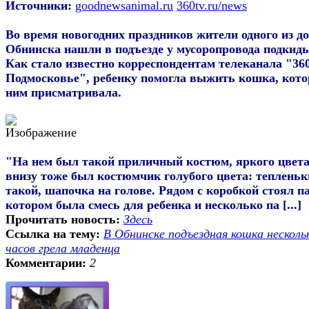
Источники:
goodnewsanimal.ru
360tv.ru/news
Во время новогодних праздников жители одного из д
Обнинска нашли в подъезде у мусоропровода подкид
Как стало известно корреспондентам телеканала "36
Подмосковье", ребенку помогла выжить кошка, кото
ним присматривала.
"На нем был такой приличный костюм, яркого цвета
внизу тоже был костюмчик голубого цвета: теплень
такой, шапочка на голове. Рядом с коробкой стоял па
котором была смесь для ребенка и несколько па [...]
Прочитать новость:
Здесь
Ссылка на тему:
В Обнинске подъездная кошка несколь
часов грела младенца
Комментарии:
2