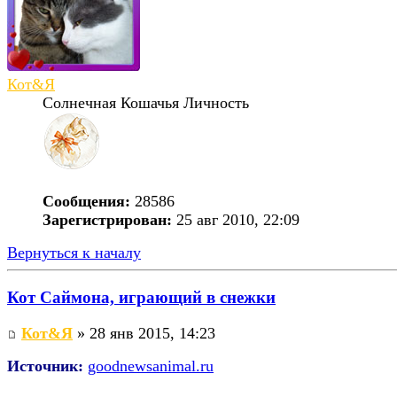
Кот&Я
Солнечная Кошачья Личность
Сообщения:
28586
Зарегистрирован:
25 авг 2010, 22:09
Вернуться к началу
Кот Саймона, играющий в снежки
Кот&Я
» 28 янв 2015, 14:23
Источник:
goodnewsanimal.ru