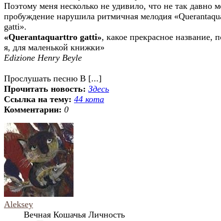
Поэтому меня несколько не удивило, что не так давно м
пробуждение нарушила ритмичная мелодия «Querantaqua
gatti».
«Querantaquarttro gatti»
, какое прекрасное название, 
я, для маленькой книжки»
Edizione Henry Beyle
Прослушать песню В [...]
Прочитать новость:
Здесь
Ссылка на тему:
44 кота
Комментарии:
0
Aleksey
Вечная Кошачья Личность