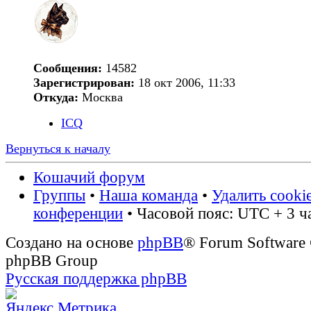
Сообщения:
14582
Зарегистрирован:
18 окт 2006, 11:33
Откуда:
Москва
ICQ
Вернуться к началу
Кошачий форум
Группы
•
Наша команда
•
Удалить cooki
конференции
• Часовой пояс: UTC + 3 ч
Создано на основе
phpBB
® Forum Software
phpBB Group
Русская поддержка phpBB