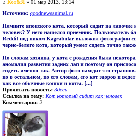
Кот&Я
» 01 мар 2013, 13:14
Источник:
goodnewsanimal.ru
Помните японского кота, который сидит на лавочке 
человек? У него нашелся приемник. Пользователь б
Reddit под ником Kagrabular выложил фотографии с
черно-белого кота, который умеет сидеть точно такж
По словам хозяина, у кота с рождения была некотора
аномалия развития задних лап и поэтому он приспос
сидеть именно так. Автор фото находит это страннов
но в остальном, по его словам, его кот здоров и ведет
как все обычные кошки и коты. [...]
Прочитать новость:
Здесь
Ссылка на тему:
Кот который сидит как человек
Комментарии:
2