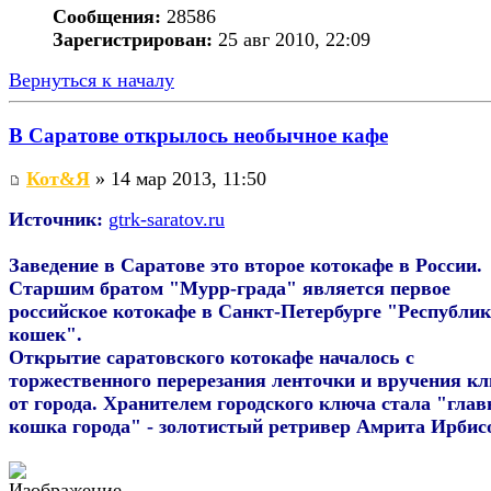
Сообщения:
28586
Зарегистрирован:
25 авг 2010, 22:09
Вернуться к началу
В Саратове открылось необычное кафе
Кот&Я
» 14 мар 2013, 11:50
Источник:
gtrk-saratov.ru
Заведение в Саратове это второе котокафе в России.
Старшим братом "Мурр-града" является первое
российское котокафе в Санкт-Петербурге "Республи
кошек".
Открытие саратовского котокафе началось с
торжественного перерезания ленточки и вручения к
от города. Хранителем городского ключа стала "глав
кошка города" - золотистый ретривер Амрита Ирбис