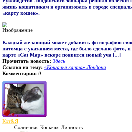
Руководство Лондонского зоопарка решило облегчит
жизнь кошатникам и организовать в городе специал
«карту кошек».
Каждый желающий может добавить фотографию сво
питомца с указанием места, где было сделано фото, и
карте «Cat Map» вскоре появится новый уча [...]
Прочитать новость:
Здесь
Ссылка на тему:
«Кошачья карта» Лондона
Комментарии:
0
Кот&Я
Солнечная Кошачья Личность