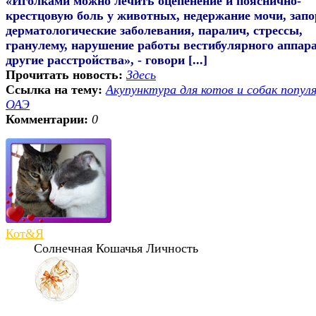
«Иголками можно лечить оцепенение и пояснично-
крестцовую боль у животных, недержание мочи, зап
дерматологические заболевания, паралич, стрессы,
гранулему, нарушение работы вестибулярного аппара
другие расстройства», - говори [...]
Прочитать новость:
Здесь
Ссылка на тему:
Акупунктура для котов и собак популя
ОАЭ
Комментарии:
0
Кот&Я
Солнечная Кошачья Личность