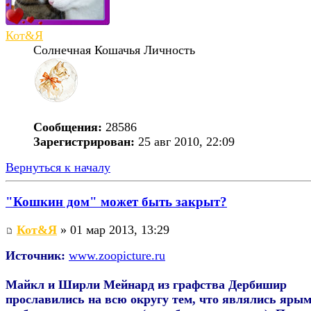
Кот&Я
Солнечная Кошачья Личность
Сообщения:
28586
Зарегистрирован:
25 авг 2010, 22:09
Вернуться к началу
"Кошкин дом" может быть закрыт?
Кот&Я
» 01 мар 2013, 13:29
Источник:
www.zoopicture.ru
Майкл и Ширли Мейнард из графства Дербишир
прославились на всю округу тем, что являлись яры