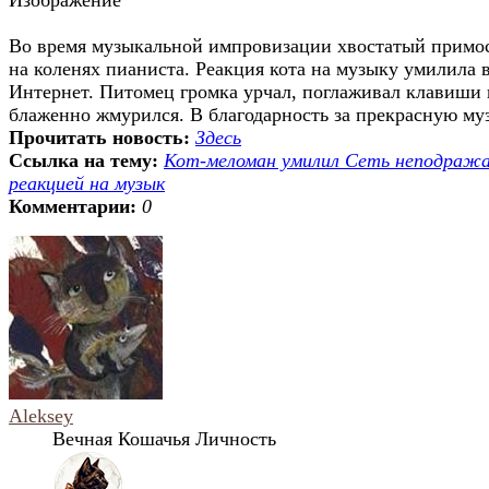
Во время музыкальной импровизации хвостатый примо
на коленях пианиста. Реакция кота на музыку умилила 
Интернет. Питомец громка урчал, поглаживал клавиши 
блаженно жмурился. В благодарность за прекрасную муз 
Прочитать новость:
Здесь
Ссылка на тему:
Кот-меломан умилил Сеть неподраж
реакцией на музык
Комментарии:
0
Aleksey
Вечная Кошачья Личность