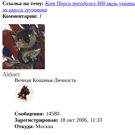
Ссылка на тему:
Кот Перси преодолел 400 миль ухват
за шасси грузовика
Комментарии:
1
Aleksey
Вечная Кошачья Личность
Сообщения:
14580
Зарегистрирован:
18 окт 2006, 11:33
Откуда:
Москва