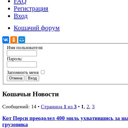
FAQ
Регистрация
Вход
Кошачий форум
Имя пользователя:
Пароль:
Запомнить меня
Кошачьи Новости
Сообщений: 14 •
Страница
1
из
3
•
1
,
2
,
3
Кот Перси преодолел 400 миль ухватившись за ш
грузовика