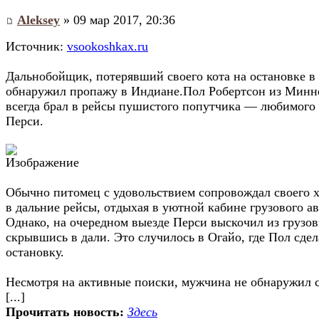
Aleksey
» 09 мар 2017, 20:36
Источник:
vsookoshkax.ru
Дальнобойщик, потерявший своего кота на остановке в
обнаружил пропажу в Индиане.Пол Робертсон из Минн
всегда брал в рейсы пушистого попутчика — любимого 
Перси.
Обычно питомец с удовольствием сопровождал своего 
в дальние рейсы, отдыхая в уютной кабине грузового ав
Однако, на очередном выезде Перси выскочил из грузов
скрывшись в дали. Это случилось в Огайо, где Пол сдел
остановку.
Несмотря на активные поиски, мужчина не обнаружил 
[...]
Прочитать новость:
Здесь