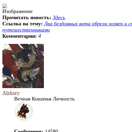
Прочитать новость:
Здесь
Ссылка на тему:
Два бездомных кота обрели хозяек и 
путешественниками
Комментарии:
4
Aleksey
Вечная Кошачья Личность
Сообщения:
14580