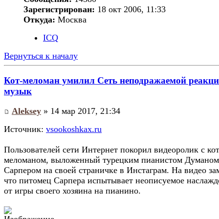
Зарегистрирован:
18 окт 2006, 11:33
Откуда:
Москва
ICQ
Вернуться к началу
Кот-меломан умилил Сеть неподражаемой реакци
музык
Aleksey
» 14 мар 2017, 21:34
Источник:
vsookoshkax.ru
Пользователей сети Интернет покорил видеоролик с ко
меломаном, выложенный турецким пианистом Думаном
Сарпером на своей страничке в Инстаграм. На видео за
что питомец Сарпера испытывает неописуемое наслажд
от игры своего хозяина на пианино.