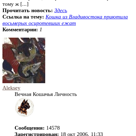
тому ж [...]
Прочитать новость:
Здесь
Ссылка на тему:
Кошка из Владивостока приютила
восьмерых осиротевших ежат
Комментарии:
1
Aleksey
Вечная Кошачья Личность
Сообщения:
14578
Зарегистрирован:
18 окт 2006, 11:33