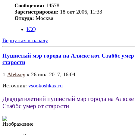
Сообщения:
14578
Зарегистрирован:
18 окт 2006, 11:33
Откуда:
Москва
ICQ
Вернуться к началу
Пушистый мэр города на Аляске кот Стаббс умер
старости
Aleksey
» 26 июл 2017, 16:04
Источник:
vsookoshkax.ru
Двадцатилетний пушистый мэр города на Аляске
Стаббс умер от старости