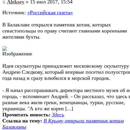
Aleksey
» 15 июл 2017, 15:54
Источник:
«Российская газета»
В Балаклаве открылся памятник котам, которых
севастопольцы по праву считают главными коренными
жителями бухты.
Идея скульптуры принадлежит московскому скульптуру
Андрею Следкову, который впервые посетил полуостров
года назад и сразу влюбился в морской городок.
- Я начал расспрашивать директора местного музея об 
города, - вспоминает Андрей. - Он рассказал, что здесь 
разные века жили греки, венецианцы, турки, русские,
украинцы. "А кто же корен [...]
Прочитать новость:
Здесь
Ссылка на тему:
В Крыму открыли памятник котам
Балаклавы