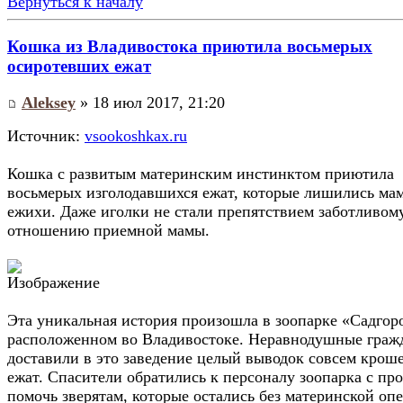
Вернуться к началу
Кошка из Владивостока приютила восьмерых
осиротевших ежат
Aleksey
» 18 июл 2017, 21:20
Источник:
vsookoshkax.ru
Кошка с развитым материнским инстинктом приютила
восьмерых изголодавшихся ежат, которые лишились ма
ежихи. Даже иголки не стали препятствием заботливом
отношению приемной мамы.
Эта уникальная история произошла в зоопарке «Садгор
расположенном во Владивостоке. Неравнодушные граж
доставили в это заведение целый выводок совсем крош
ежат. Спасители обратились к персоналу зоопарка с пр
помочь зверятам, которые остались без материнской опе