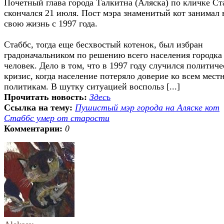
Почетный глава города Талкитна (Аляска) по кличке Ст
скончался 21 июля. Пост мэра знаменитый кот занимал
свою жизнь с 1997 года.
Стаббс, тогда еще бесхвостый котенок, был избран
градоначальником по решению всего населения городка 
человек. Дело в том, что в 1997 году случился политич
кризис, когда население потеряло доверие ко всем мес
политикам. В шутку ситуацией воспольз [...]
Прочитать новость:
Здесь
Ссылка на тему:
Пушистый мэр города на Аляске кот
Стаббс умер от старости
Комментарии:
0