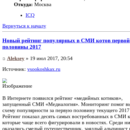
Откуда:
Москва
ICQ
Вернуться к началу
Новый рейтинг популярных в СМИ котов первой
половины 2017
Aleksey
» 19 июл 2017, 20:54
Источник:
vsookoshkax.ru
В Интернете появился рейтинг «медийных котиков»,
запущенный СМИ «Медиалогия». Мониторинг помог в
схему популярности за первую половину текущего 2017 
Рейтинг показал десять самых востребованных в СМИ к
которые чаще всего фигурировали в новостях. Среди н
оказались смелый путешественник, заядлый альпинист и