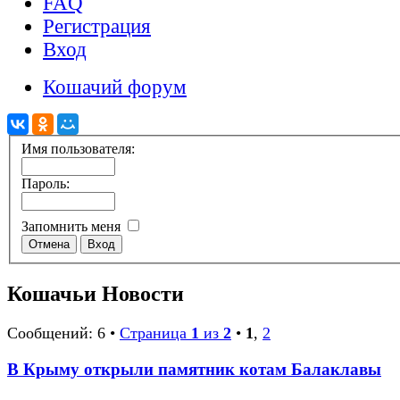
FAQ
Регистрация
Вход
Кошачий форум
Имя пользователя:
Пароль:
Запомнить меня
Кошачьи Новости
Сообщений: 6 •
Страница
1
из
2
•
1
,
2
В Крыму открыли памятник котам Балаклавы