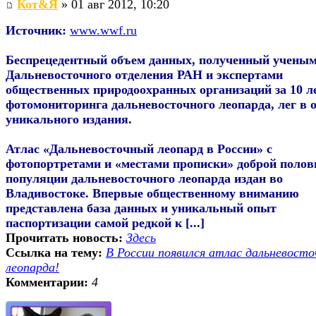
Кот&Я
» 01 авг 2012, 10:20
Источник:
www.wwf.ru
Беспрецедентный объем данных, полученный учены
Дальневосточного отделения РАН и экспертами
общественных природоохранных организаций за 10 л
фотомониторинга дальневосточного леопарда, лег в 
уникального издания.
Атлас «Дальневосточный леопард в России» с
фотопортретами и «местами прописки» доброй поло
популяции дальневосточного леопарда издан во
Владивостоке. Впервые общественному вниманию
представлена база данных и уникальный опыт
паспортизации самой редкой к [...]
Прочитать новость:
Здесь
Ссылка на тему:
В России появился атлас дальневосто
леопарда!
Комментарии:
4