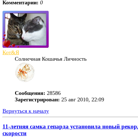
Комментарии:
0
Кот&Я
Солнечная Кошачья Личность
Сообщения:
28586
Зарегистрирован:
25 авг 2010, 22:09
Вернуться к началу
11-летняя самка гепарда установила новый рекор
скорости