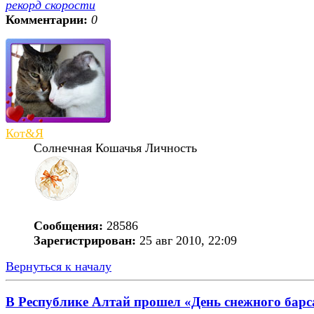
рекорд скорости
Комментарии:
0
Кот&Я
Солнечная Кошачья Личность
Сообщения:
28586
Зарегистрирован:
25 авг 2010, 22:09
Вернуться к началу
В Республике Алтай прошел «День снежного барс