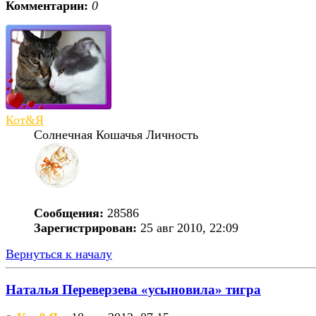
Комментарии:
0
Кот&Я
Солнечная Кошачья Личность
Сообщения:
28586
Зарегистрирован:
25 авг 2010, 22:09
Вернуться к началу
Наталья Переверзева «усыновила» тигра