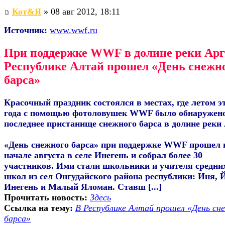
Кот&Я
» 08 авг 2012, 18:11
Источник:
www.wwf.ru
При поддержке WWF в долине реки Арг
Республике Алтай прошел «День снежн
барса»
Красочный праздник состоялся в местах, где летом э
года с помощью фотоловушек WWF было обнаружен
последнее пристанище снежного барса в долине реки
«День снежного барса» при поддержке WWF прошел 
начале августа в селе Инегень и собрал более 30
участников. Ими стали школьники и учителя средни
школ из сел Онгудайского района республики: Иня, 
Инегень и Малый Яломан. Ставш [...]
Прочитать новость:
Здесь
Ссылка на тему:
В Республике Алтай прошел «День сн
барса»