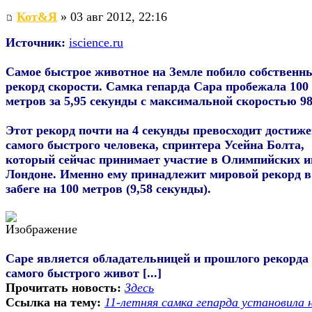
Кот&Я
» 03 авг 2012, 22:16
Источник:
iscience.ru
Самое быстрое животное на Земле побило собственн
рекорд скорости. Самка гепарда Сара пробежала 100
метров за 5,95 секунды с максимальной скоростью 98
Этот рекорд почти на 4 секунды превосходит достиж
самого быстрого человека, спринтера Усейна Болта,
который сейчас принимает участие в Олимпийских и
Лондоне. Именно ему принадлежит мировой рекорд в
забеге на 100 метров (9,58 секунды).
Саре является обладательницей и прошлого рекорда
самого быстрого живот [...]
Прочитать новость:
Здесь
Ссылка на тему:
11-летняя самка гепарда установила 