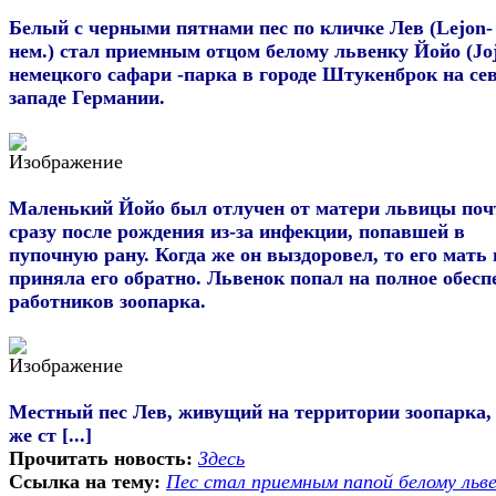
Белый с черными пятнами пес по кличке Лев (Lejon-
нем.) стал приемным отцом белому львенку Йойо (Joj
немецкого сафари -парка в городе Штукенброк на сев
западе Германии.
Маленький Йойо был отлучен от матери львицы поч
сразу после рождения из-за инфекции, попавшей в
пупочную рану. Когда же он выздоровел, то его мать 
приняла его обратно. Львенок попал на полное обесп
работников зоопарка.
Местный пес Лев, живущий на территории зоопарка, 
же ст [...]
Прочитать новость:
Здесь
Ссылка на тему:
Пес стал приемным папой белому льв