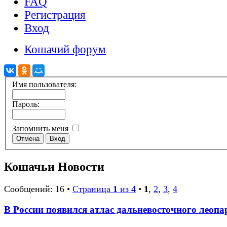
FAQ
Регистрация
Вход
Кошачий форум
Имя пользователя:
Пароль:
Запомнить меня
Кошачьи Новости
Сообщений: 16 •
Страница
1
из
4
•
1
,
2
,
3
,
4
В России появился атлас дальневосточного леопа