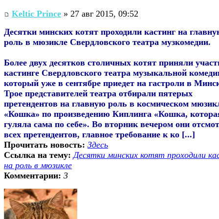
Keltic Prince
» 27 авг 2015, 09:52
Десятки минских котят проходили кастинг на главн
роль в мюзикле Свердловского театра музкомедии.
Более двух десятков столичных котят приняли участ
кастинге Свердловского театра музыкальной комеди
который уже в сентябре приедет на гастроли в Минс
Трое представителей театра отбирали пятерых
претендентов на главную роль в космическом мюзик
«Кошка» по произведению Киплинга «Кошка, котора
гуляла сама по себе». Во вторник вечером они отсмо
всех претендентов, главное требование к ко [...]
Прочитать новость:
Здесь
Ссылка на тему:
Десятки минских котят проходили ка
на роль в мюзикле
Комментарии:
3