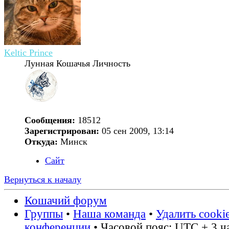
Keltic Prince
Лунная Кошачья Личность
Сообщения:
18512
Зарегистрирован:
05 сен 2009, 13:14
Откуда:
Минск
Сайт
Вернуться к началу
Кошачий форум
Группы
•
Наша команда
•
Удалить cooki
конференции
• Часовой пояс: UTC + 3 ч