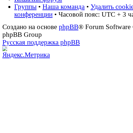
Группы
•
Наша команда
•
Удалить cooki
конференции
• Часовой пояс: UTC + 3 ч
Создано на основе
phpBB
® Forum Software
phpBB Group
Русская поддержка phpBB