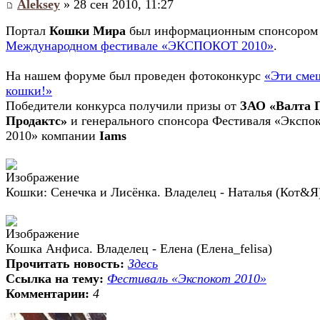
Aleksey
» 28 сен 2010, 11:27
Портал
Кошки Мира
был информационным спонсором
Международном фестивале «ЭКСПОКОТ 2010»
.
На нашем форуме был проведен фотоконкурс
«Эти сме
кошки!»
Победители конкурса получили призы от
ЗАО «Валта 
Продактс»
и генерального спонсора Фестиваля «Экспо
2010» компании
Iams
Кошки: Сенечка и Лисёнка. Владелец - Наталья (Кот&Я
Кошка Анфиса. Владелец - Елена (Елена_felisa)
Прочитать новость:
Здесь
Ссылка на тему:
Фестиваль «Экспокот 2010»
Комментарии:
4