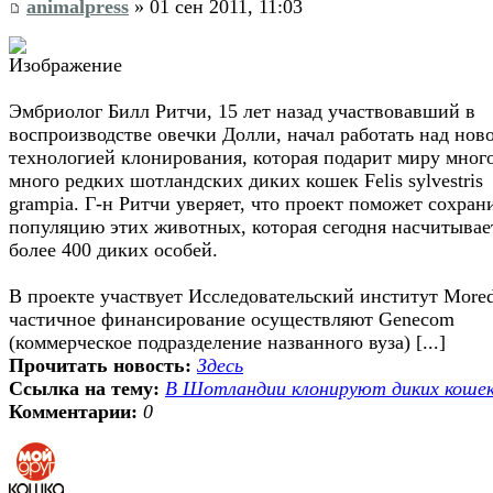
animalpress
» 01 сен 2011, 11:03
Эмбриолог Билл Ритчи, 15 лет назад участвовавший в
воспроизводстве овечки Долли, начал работать над нов
технологией клонирования, которая подарит миру мног
много редких шотландских диких кошек Felis sylvestris
grampia. Г-н Ритчи уверяет, что проект поможет сохран
популяцию этих животных, которая сегодня насчитывае
более 400 диких особей.
В проекте участвует Исследовательский институт More
частичное финансирование осуществляют Genecom
(коммерческое подразделение названного вуза) [...]
Прочитать новость:
Здесь
Ссылка на тему:
В Шотландии клонируют диких коше
Комментарии:
0