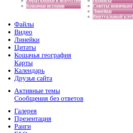
Образ кошки в искусстве
Правила
Кошачьи истории
Советы новичкам
Линейки
Виртуальный клу
Файлы
Видео
Линейки
Цитаты
Кошачья география
Карты
Календарь
Друзья сайта
Активные темы
Сообщения без ответов
Галерея
Презентация
Ранги