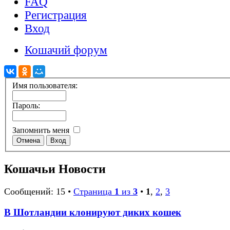
FAQ
Регистрация
Вход
Кошачий форум
Имя пользователя:
Пароль:
Запомнить меня
Кошачьи Новости
Сообщений: 15 •
Страница
1
из
3
•
1
,
2
,
3
В Шотландии клонируют диких кошек