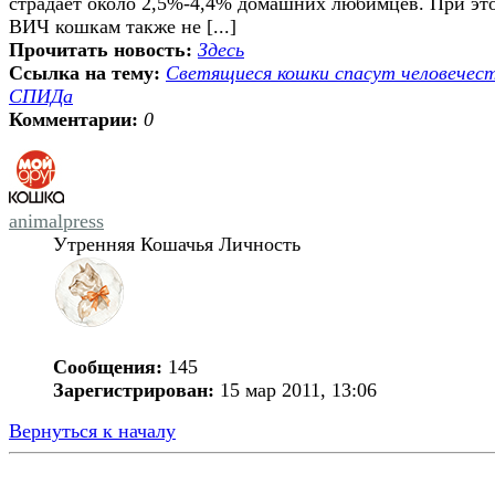
страдает около 2,5%-4,4% домашних любимцев. При эт
ВИЧ кошкам также не [...]
Прочитать новость:
Здесь
Ссылка на тему:
Светящиеся кошки спасут человечес
СПИДа
Комментарии:
0
animalpress
Утренняя Кошачья Личность
Сообщения:
145
Зарегистрирован:
15 мар 2011, 13:06
Вернуться к началу