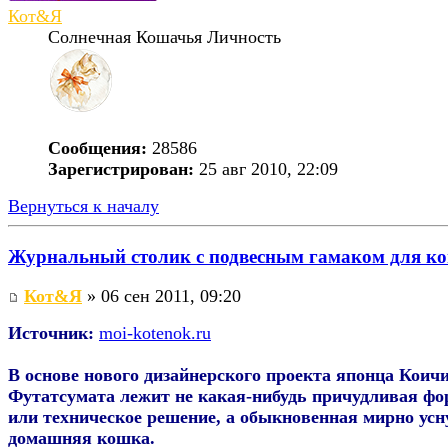
Кот&Я
Солнечная Кошачья Личность
Сообщения:
28586
Зарегистрирован:
25 авг 2010, 22:09
Вернуться к началу
Журнальный столик с подвесным гамаком для к
Кот&Я
» 06 сен 2011, 09:20
Источник:
moi-kotenok.ru
В основе нового дизайнерского проекта японца Коич
Футатсумата лежит не какая-нибудь причудливая фо
или техническое решение, а обыкновенная мирно ус
домашняя кошка.