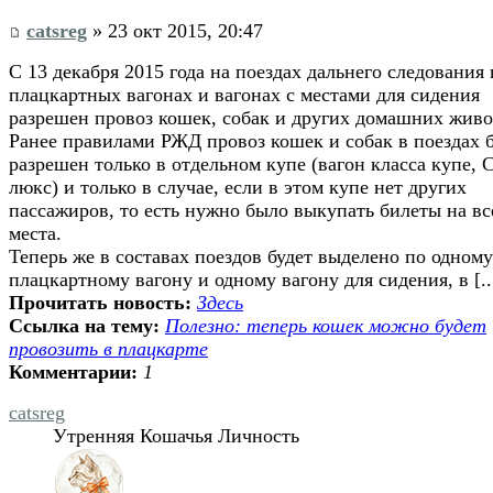
catsreg
» 23 окт 2015, 20:47
С 13 декабря 2015 года на поездах дальнего следования 
плацкартных вагонах и вагонах с местами для сидения
разрешен провоз кошек, собак и других домашних жив
Ранее правилами РЖД провоз кошек и собак в поездах 
разрешен только в отдельном купе (вагон класса купе, 
люкс) и только в случае, если в этом купе нет других
пассажиров, то есть нужно было выкупать билеты на вс
места.
Теперь же в составах поездов будет выделено по одному
плацкартному вагону и одному вагону для сидения, в [..
Прочитать новость:
Здесь
Ссылка на тему:
Полезно: теперь кошек можно будет
провозить в плацкарте
Комментарии:
1
catsreg
Утренняя Кошачья Личность