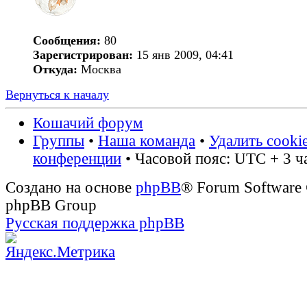
Сообщения:
80
Зарегистрирован:
15 янв 2009, 04:41
Откуда:
Москва
Вернуться к началу
Кошачий форум
Группы
•
Наша команда
•
Удалить cooki
конференции
• Часовой пояс: UTC + 3 ч
Создано на основе
phpBB
® Forum Software
phpBB Group
Русская поддержка phpBB