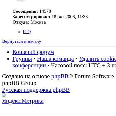
Сообщения:
14578
Зарегистрирован:
18 окт 2006, 11:33
Откуда:
Москва
ICQ
Вернуться к началу
Кошачий форум
Группы
•
Наша команда
•
Удалить cooki
конференции
• Часовой пояс: UTC + 3 ч
Создано на основе
phpBB
® Forum Software
phpBB Group
Русская поддержка phpBB