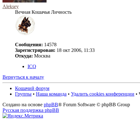
Aleksey
Вечная Кошачья Личность
Сообщения:
14578
Зарегистрирован:
18 окт 2006, 11:33
Откуда:
Москва
ICQ
Вернуться к началу
Кошачий форум
Группы
•
Наша команда
•
Удалить cookies конференции
• 
Создано на основе
phpBB
® Forum Software © phpBB Group
Русская поддержка phpBB