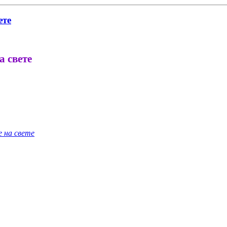
ете
 свете
 на свете