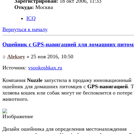
Зарегистрирован:
18 окт 2006, 11:33
Откуда:
Москва
ICQ
Вернуться к началу
Ошейник с GPS-навигацией для домашних питом
Aleksey
» 25 ноя 2016, 10:50
Источник:
vsookoshkax.ru
Компания
Nuzzle
запустила в продажу инновационный
ошейник для домашних питомцев с
GPS-навигацией
. 
хозяева кошек или собак могут не беспокоится о потере
животного.
Дизайн ошейника для определения местонахождения