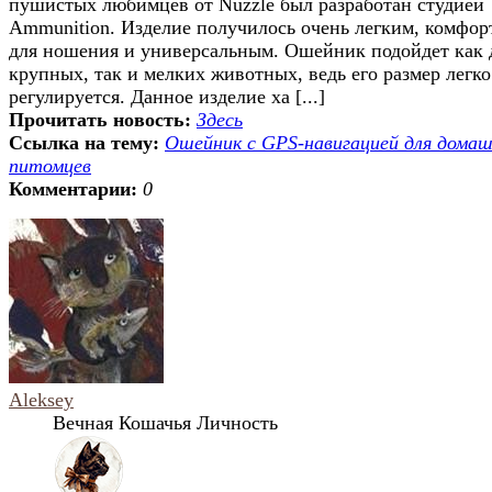
пушистых любимцев от Nuzzle был разработан студией
Ammunition. Изделие получилось очень легким, комфо
для ношения и универсальным. Ошейник подойдет как 
крупных, так и мелких животных, ведь его размер легко
регулируется. Данное изделие ха [...]
Прочитать новость:
Здесь
Ссылка на тему:
Ошейник с GPS-навигацией для дома
питомцев
Комментарии:
0
Aleksey
Вечная Кошачья Личность