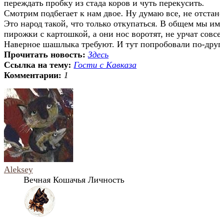
переждать пробку из стада коров и чуть перекусить.
Смотрим подбегает к нам двое. Ну думаю все, не отстан
Это народ такой, что только откупаться. В общем мы им
пирожки с картошкой, а они нос воротят, не урчат совс
Наверное шашлыка требуют. И тут попробовали по-дру
Прочитать новость:
Здесь
Ссылка на тему:
Гости с Кавказа
Комментарии:
1
Aleksey
Вечная Кошачья Личность