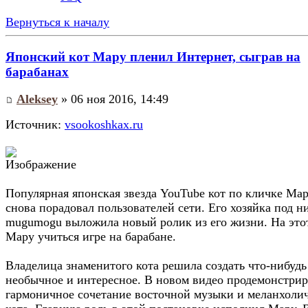
Вернуться к началу
Японский кот Мару пленил Интернет, сыграв на
барабанах
Aleksey
» 06 ноя 2016, 14:49
Источник:
vsookoshkax.ru
Популярная японская звезда YouTube кот по кличке Ма
снова порадовал пользователей сети. Его хозяйка под н
mugumogu выложила новый ролик из его жизни. На этот
Мару учиться игре на барабане.
Владелица знаменитого кота решила создать что-нибудь
необычное и интересное. В новом видео продемонстри
гармоничное сочетание восточной музыки и меланхоли