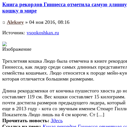
Книга рекордов Гиннесса отметила самую длинн
кошку в мире
Aleksey
» 04 ноя 2016, 08:16
Источник:
vsookoshkax.ru
Трехлетняя кошка Людо была отмечена в книге рекордо
Гиннесса, как лидер среди самых длинных представите
семейства кошачьих. Людо относится к породе мейн-кун
которая отличается большими размерами.
Длина рекордсменки от кончика пушистого хвоста до н
составляет 119 см. Вес кошки составляет 15 килограмм
почти достигла размеров предыдущего лидера, который
еще в 2013 году - кота со звучным именем Стюарт Гилл
Показатель Людо лишь на 4 см короче. Ст [...]
Прочитать новость:
Здесь
Ссылка на тему:
Книга рекордов Гиннесса отметила с