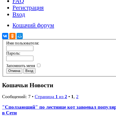
FAQ
Регистрация
Вход
Кошачий форум
Имя пользователя:
Пароль:
Запомнить меня
Кошачьи Новости
Сообщений: 7 •
Страница
1
из
2
•
1
,
2
"Сползающий" по лестнице кот завоевал популя
в Сети