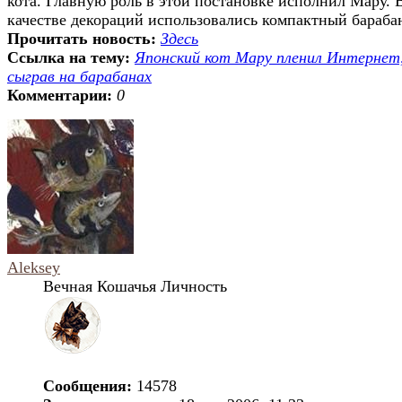
кота. Главную роль в этой постановке исполнил Мару. 
качестве декораций использовались компактный барабан 
Прочитать новость:
Здесь
Ссылка на тему:
Японский кот Мару пленил Интернет
сыграв на барабанах
Комментарии:
0
Aleksey
Вечная Кошачья Личность
Сообщения:
14578