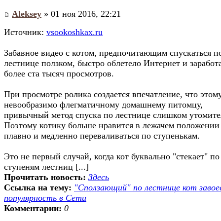
Aleksey
» 01 ноя 2016, 22:21
Источник:
vsookoshkax.ru
Забавное видео с котом, предпочитающим спускаться п
лестнице ползком, быстро облетело Интернет и заработ
более ста тысяч просмотров.
При просмотре ролика создается впечатление, что этом
невообразимо флегматичному домашнему питомцу,
привычный метод спуска по лестнице слишком утомите
Поэтому котику больше нравится в лежачем положении
плавно и медленно переваливаться по ступенькам.
Это не первый случай, когда кот буквально "стекает" по
ступеням лестниц [...]
Прочитать новость:
Здесь
Ссылка на тему:
"Сползающий" по лестнице кот завое
популярность в Сети
Комментарии:
0