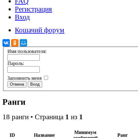
FAQ
Регистрация
Вход
Кошачий форум
Имя пользователя:
Пароль:
Запомнить меня
Ранги
18 ранги • Страница
1
из
1
Минимум
ID
Название
Ранг
сообщений