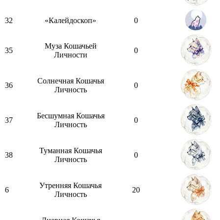
32
«Калейдоскоп»
0
Муза Кошачьей
35
0
Личности
Солнечная Кошачья
36
0
Личность
Бесшумная Кошачья
37
0
Личность
Туманная Кошачья
38
0
Личность
Утренняя Кошачья
6
20
Личность