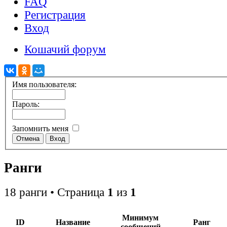
FAQ
Регистрация
Вход
Кошачий форум
Имя пользователя:
Пароль:
Запомнить меня
Ранги
18 ранги • Страница
1
из
1
Минимум
ID
Название
Ранг
сообщений