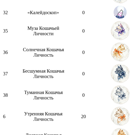
32
«Калейдоскоп»
0
Муза Кошачьей
35
0
Личности
Солнечная Кошачья
36
0
Личность
Бесшумная Кошачья
37
0
Личность
Туманная Кошачья
38
0
Личность
Утренняя Кошачья
6
20
Личность