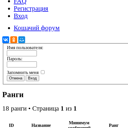
FAQ
Регистрация
Вход
Кошачий форум
Имя пользователя:
Пароль:
Запомнить меня
Ранги
18 ранги • Страница
1
из
1
Минимум
ID
Название
Ранг
сообщений