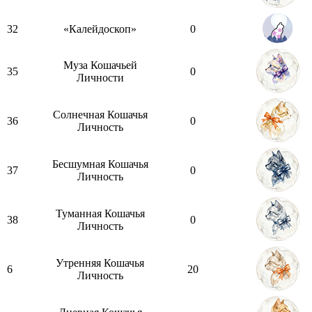
32
«Калейдоскоп»
0
Муза Кошачьей
35
0
Личности
Солнечная Кошачья
36
0
Личность
Бесшумная Кошачья
37
0
Личность
Туманная Кошачья
38
0
Личность
Утренняя Кошачья
6
20
Личность