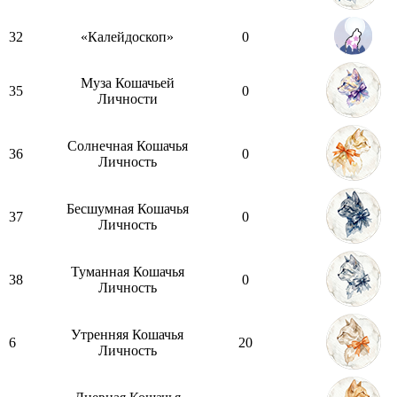
32
«Калейдоскоп»
0
Муза Кошачьей
35
0
Личности
Солнечная Кошачья
36
0
Личность
Бесшумная Кошачья
37
0
Личность
Туманная Кошачья
38
0
Личность
Утренняя Кошачья
6
20
Личность