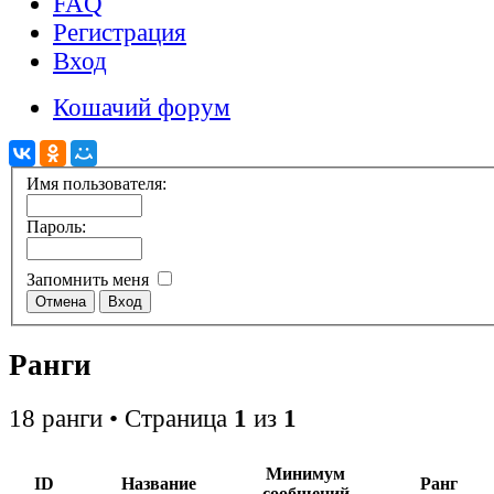
FAQ
Регистрация
Вход
Кошачий форум
Имя пользователя:
Пароль:
Запомнить меня
Ранги
18 ранги • Страница
1
из
1
Минимум
ID
Название
Ранг
сообщений