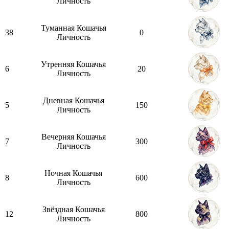
Личность
Туманная Кошачья
38
0
Личность
Утренняя Кошачья
6
20
Личность
Дневная Кошачья
5
150
Личность
Вечерняя Кошачья
7
300
Личность
Ночная Кошачья
8
600
Личность
Звёздная Кошачья
12
800
Личность