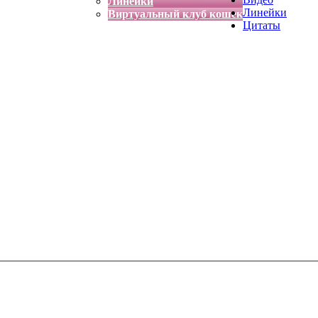
Линейки
Линейки
Виртуальный клуб кошек
Цитаты