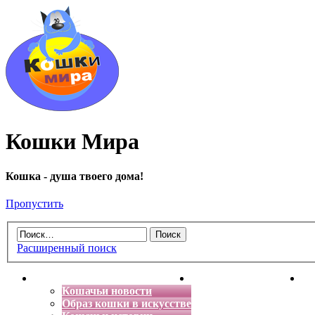
Кошки Мира
Кошка - душа твоего дома!
Пропустить
Расширенный поиск
Главная
Энциклопедия кошек
Де
Кошачьи новости
Образ кошки в искусстве