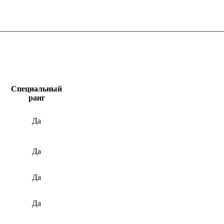
Специальный
ранг
Да
Да
Да
Да