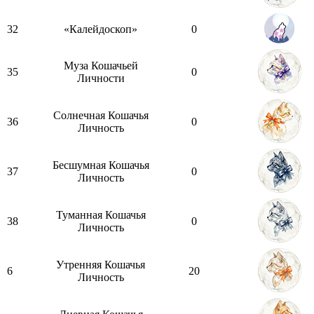
32
«Калейдоскоп»
0
Муза Кошачьей
35
0
Личности
Солнечная Кошачья
36
0
Личность
Бесшумная Кошачья
37
0
Личность
Туманная Кошачья
38
0
Личность
Утренняя Кошачья
6
20
Личность