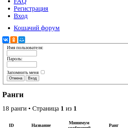
FAQ
Регистрация
Вход
Кошачий форум
Имя пользователя:
Пароль:
Запомнить меня
Ранги
18 ранги • Страница
1
из
1
Минимум
ID
Название
Ранг
сообщений