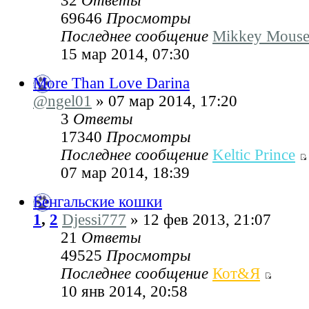
32
Ответы
69646
Просмотры
Последнее сообщение
Mikkey Mous
15 мар 2014, 07:30
More Than Love Darina
@ngel01
» 07 мар 2014, 17:20
3
Ответы
17340
Просмотры
Последнее сообщение
Keltic Prince
07 мар 2014, 18:39
Бенгальские кошки
1
,
2
Djessi777
» 12 фев 2013, 21:07
21
Ответы
49525
Просмотры
Последнее сообщение
Кот&Я
10 янв 2014, 20:58