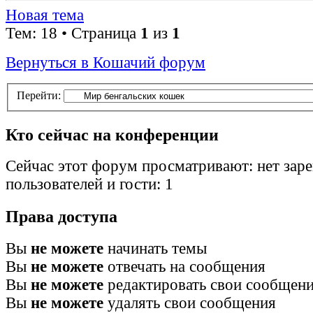
Новая тема
Тем: 18 • Страница
1
из
1
Вернуться в Кошачий форум
Перейти:
Кто сейчас на конференции
Сейчас этот форум просматривают: нет зар
пользователей и гости: 1
Права доступа
Вы
не можете
начинать темы
Вы
не можете
отвечать на сообщения
Вы
не можете
редактировать свои сообщен
Вы
не можете
удалять свои сообщения