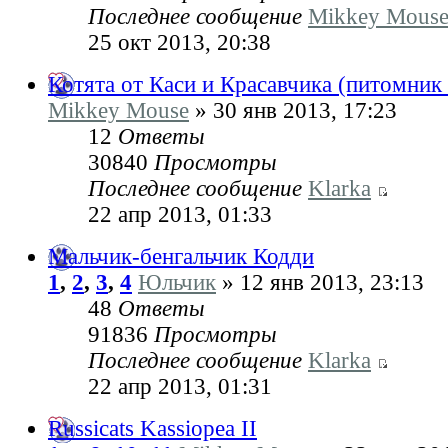
Последнее сообщение
Mikkey Mous
25 окт 2013, 20:38
Котята от Каси и Красавчика (питомник 
Mikkey Mouse
» 30 янв 2013, 17:23
12
Ответы
30840
Просмотры
Последнее сообщение
Klarka
22 апр 2013, 01:33
Мальчик-бенгальчик Кодди
1
,
2
,
3
,
4
Юльчик
» 12 янв 2013, 23:13
48
Ответы
91836
Просмотры
Последнее сообщение
Klarka
22 апр 2013, 01:31
Russicats Kassiopea II