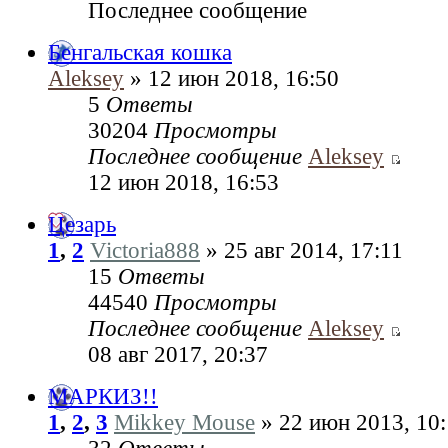
Последнее сообщение
Бенгальская кошка
Aleksey
» 12 июн 2018, 16:50
5
Ответы
30204
Просмотры
Последнее сообщение
Aleksey
12 июн 2018, 16:53
Цезарь
1
,
2
Victoria888
» 25 авг 2014, 17:11
15
Ответы
44540
Просмотры
Последнее сообщение
Aleksey
08 авг 2017, 20:37
МАРКИЗ!!
1
,
2
,
3
Mikkey Mouse
» 22 июн 2013, 10