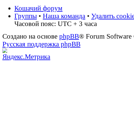
Кошачий форум
Группы
•
Наша команда
•
Удалить cooki
Часовой пояс: UTC + 3 часа
Создано на основе
phpBB
® Forum Software
Русская поддержка phpBB