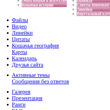
Образ кошки в искусстве
Правила
Кошачьи истории
Советы новичкам
Линейки
Виртуальный клу
Файлы
Видео
Линейки
Цитаты
Кошачья география
Карты
Календарь
Друзья сайта
Активные темы
Сообщения без ответов
Галерея
Презентация
Ранги