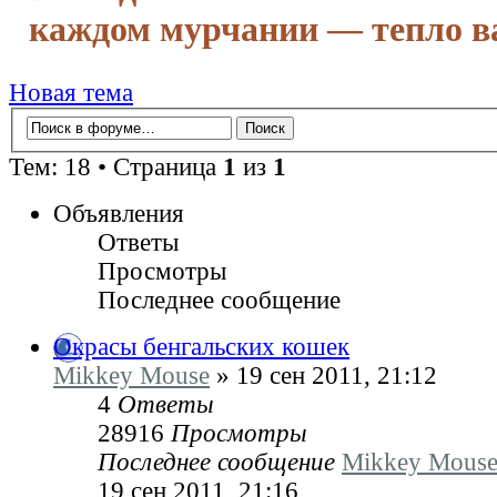
каждом мурчании — тепло в
Новая тема
Тем: 18 • Страница
1
из
1
Объявления
Ответы
Просмотры
Последнее сообщение
Окрасы бенгальских кошек
Mikkey Mouse
» 19 сен 2011, 21:12
4
Ответы
28916
Просмотры
Последнее сообщение
Mikkey Mous
19 сен 2011, 21:16