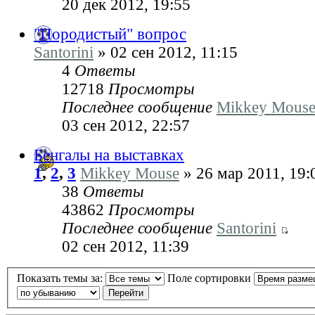
20 дек 2012, 19:55
"Породистый" вопрос
Santorini
» 02 сен 2012, 11:15
4
Ответы
12718
Просмотры
Последнее сообщение
Mikkey Mous
03 сен 2012, 22:57
Бенгалы на выставках
1
,
2
,
3
Mikkey Mouse
» 26 мар 2011, 19:
38
Ответы
43862
Просмотры
Последнее сообщение
Santorini
02 сен 2012, 11:39
Показать темы за:
Поле сортировки