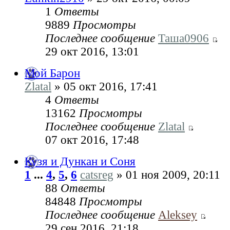
1
Ответы
9889
Просмотры
Последнее сообщение
Таша0906
29 окт 2016, 13:01
Мой Барон
Zlatal
» 05 окт 2016, 17:41
4
Ответы
13162
Просмотры
Последнее сообщение
Zlatal
07 окт 2016, 17:48
Кузя и Дункан и Соня
1
...
4
,
5
,
6
catsreg
» 01 ноя 2009, 20:11
88
Ответы
84848
Просмотры
Последнее сообщение
Aleksey
29 сен 2016, 21:18