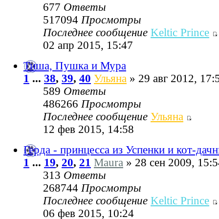
677
Ответы
517094
Просмотры
Последнее сообщение
Keltic Prince
02 апр 2015, 15:47
Тиша, Пушка и Мура
1
...
38
,
39
,
40
Ульяна
» 29 авг 2012, 17:
589
Ответы
486266
Просмотры
Последнее сообщение
Ульяна
12 фев 2015, 14:58
Герда - принцесса из Успенки и кот-дач
1
...
19
,
20
,
21
Maura
» 28 сен 2009, 15:5
313
Ответы
268744
Просмотры
Последнее сообщение
Keltic Prince
06 фев 2015, 10:24