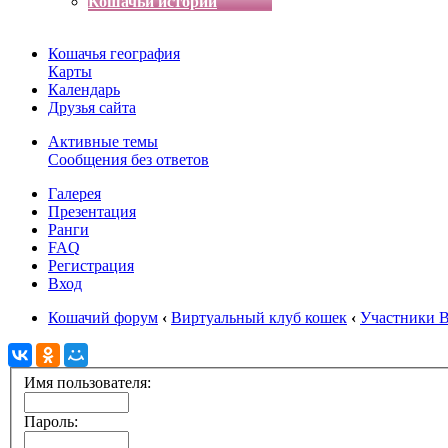
Кошачьи истории
Кошачья география
Карты
Календарь
Друзья сайта
Активные темы
Сообщения без ответов
Галерея
Презентация
Ранги
FAQ
Регистрация
Вход
Кошачий форум
‹
Виртуальный клуб кошек
‹
Участники 
Имя пользователя:
Пароль: