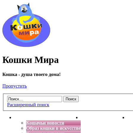
Кошки Мира
Кошка - душа твоего дома!
Пропустить
Расширенный поиск
Главная
Энциклопедия кошек
Де
Кошачьи новости
Образ кошки в искусстве