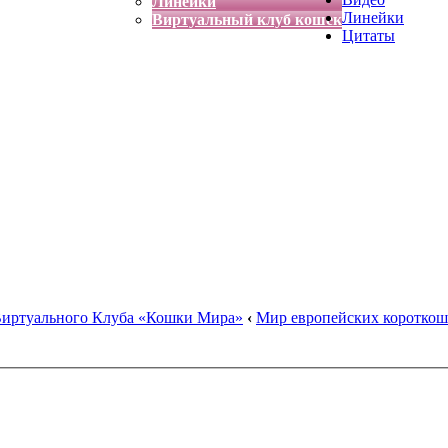
Линейки
Линейки
Виртуальный клуб кошек
Цитаты
Виртуального Клуба «Кошки Мира»
‹
Мир европейских коротко