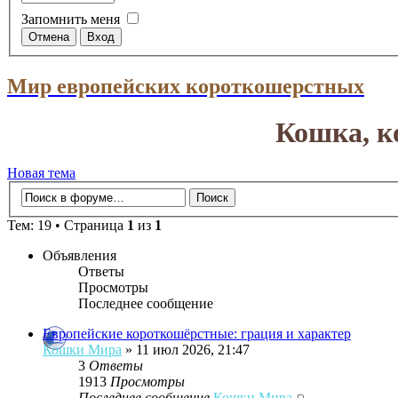
Запомнить меня
Мир европейских короткошерстных
Кошка, к
Новая тема
Тем: 19 • Страница
1
из
1
Объявления
Ответы
Просмотры
Последнее сообщение
Европейские короткошёрстные: грация и характер
Кошки Мира
» 11 июл 2026, 21:47
3
Ответы
1913
Просмотры
Последнее сообщение
Кошки Мира