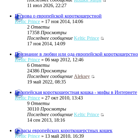
11 июл 2026, 22:27
И снова о европейской короткошерстной
Keltic Prince
» 17 ноя 2014, 14:06
2
Ответы
17358
Просмотры
Последнее сообщение
Keltic Prince
17 ноя 2014, 14:09
Признание в любви или ода европейской короткошерстн
Keltic Prince
» 06 мар 2012, 12:46
6
Ответы
24386
Просмотры
Последнее сообщение
Aleksey
19 май 2022, 08:35
Европейская короткошерстная кошка - мифы в Интернете
Keltic Prince
» 27 окт 2010, 13:43
9
Ответы
30110
Просмотры
Последнее сообщение
Keltic Prince
14 сен 2013, 18:16
Окрасы европейских короткошерстных кошек
Keltic Prince
» 13 май 2010, 16:39