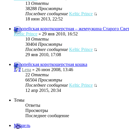
13
Ответы
38288
Просмотры
Последнее сообщение
Keltic Prince
18 июн 2013, 22:52
Европейская короткошерстная – жемчужина Старого Све
Keltic Prince
» 29 янв 2010, 16:52
10
Ответы
30404
Просмотры
Последнее сообщение
Keltic Prince
29 янв 2010, 17:08
Европейская короткошерстная кошка
1
,
2
Lena
» 26 июн 2008, 13:46
22
Ответы
66504
Просмотры
Последнее сообщение
Keltic Prince
12 апр 2015, 20:34
Темы
Ответы
Просмотры
Последнее сообщение
Мишель