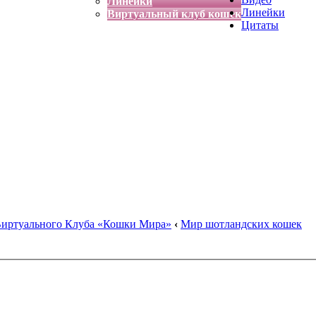
Линейки
Линейки
Виртуальный клуб кошек
Цитаты
Виртуального Клуба «Кошки Мира»
‹
Мир шотландских кошек