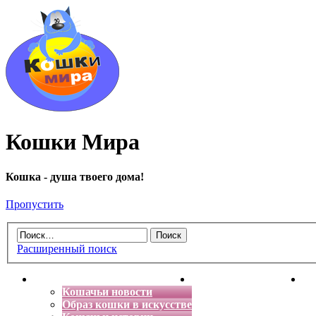
Кошки Мира
Кошка - душа твоего дома!
Пропустить
Расширенный поиск
Главная
Энциклопедия кошек
Де
Кошачьи новости
Образ кошки в искусстве