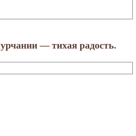
урчании — тихая радость.