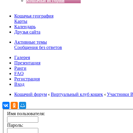
Кошачьи истории
Кошачья география
Карты
Календарь
Друзья сайта
Активные темы
Сообщения без ответов
Галерея
Презентация
Ранги
FAQ
Регистрация
Вход
Кошачий форум
‹
Виртуальный клуб кошек
‹
Участники 
Имя пользователя:
Пароль: