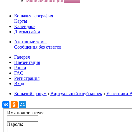
Кошачьи истории
Кошачья география
Карты
Календарь
Друзья сайта
Активные темы
Сообщения без ответов
Галерея
Презентация
Ранги
FAQ
Регистрация
Вход
Кошачий форум
‹
Виртуальный клуб кошек
‹
Участники 
Имя пользователя:
Пароль: