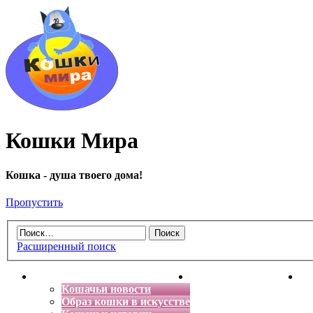
Кошки Мира
Кошка - душа твоего дома!
Пропустить
Расширенный поиск
Главная
Энциклопедия кошек
Де
Кошачьи новости
Образ кошки в искусстве