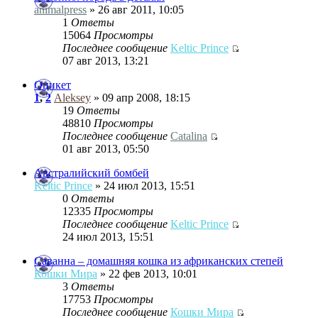
animalpress
» 26 авг 2011, 10:05
1
Ответы
15064
Просмотры
Последнее сообщение
Keltic Prince
07 авг 2013, 13:21
Оцикет
1
,
2
Aleksey
» 09 апр 2008, 18:15
19
Ответы
48810
Просмотры
Последнее сообщение
Catalina
01 авг 2013, 05:50
Австралийский бомбей
Keltic Prince
» 24 июл 2013, 15:51
0
Ответы
12335
Просмотры
Последнее сообщение
Keltic Prince
24 июл 2013, 15:51
Саванна – домашняя кошка из африканских степей
Кошки Мира
» 22 фев 2013, 10:01
3
Ответы
17753
Просмотры
Последнее сообщение
Кошки Мира