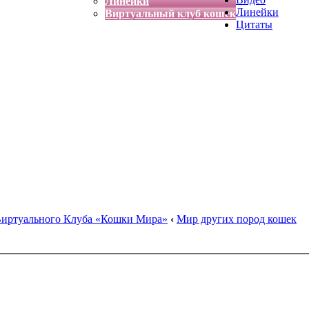
Линейки
Линейки
Виртуальный клуб кошек
Цитаты
Виртуального Клуба «Кошки Мира»
‹
Мир других пород кошек